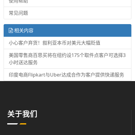
使用帮助
常见问题
相关内容
小心客户弃货！叙利亚本币对美元大幅贬值
美国零售商百思买将在纽约设175个取件点客户可选择3
小时送达服务
印度电商Flipkart与Uber达成合作为客户提供快递服务
关于我们