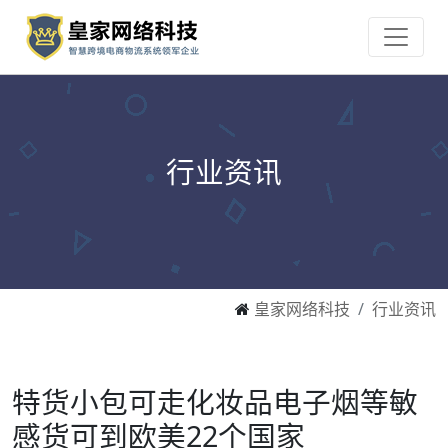
行业资讯
皇家网络科技
行业资讯
特货小包可走化妆品电子烟等敏
感货可到欧美22个国家