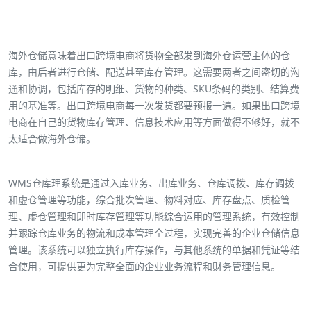
海外仓储意味着出口跨境电商将货物全部发到海外仓运营主体的仓
库，由后者进行仓储、配送甚至库存管理。这需要两者之间密切的沟
通和协调，包括库存的明细、货物的种类、SKU条码的类别、结算费
用的基准等。出口跨境电商每一次发货都要预报一遍。如果出口跨境
电商在自己的货物库存管理、信息技术应用等方面做得不够好，就不
太适合做海外仓储。
WMS仓库理系统是通过入库业务、出库业务、仓库调拨、库存调拨
和虚仓管理等功能，综合批次管理、物料对应、库存盘点、质检管
理、虚仓管理和即时库存管理等功能综合运用的管理系统，有效控制
并跟踪仓库业务的物流和成本管理全过程，实现完善的企业仓储信息
管理。该系统可以独立执行库存操作，与其他系统的单据和凭证等结
合使用，可提供更为完整全面的企业业务流程和财务管理信息。