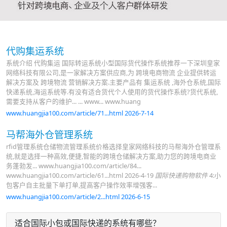
代购集运系统
系统介绍 代购集运 国际转运系统小型国际货代操作系统推荐一下深圳皇家
网络科技有限公司,是一家解决方案供应商,为 跨境电商物流 企业提供转运
解决方案及 跨境物流 营销解决方案.主要产品有 集运系统 ,海外仓系统,国际
快递系统,海运系统等.有没有适合货代个人使用的货代操作系统?货代系统,
需要支持从客户的维护... ... www... www.huang
www.huangjia100.com/article/71...html 2026-7-14
马帮海外仓管理系统
rfid管理系统仓储物流管理系统价格选择皇家网络科技的马帮海外仓管理系
统,就是选择一种高效,便捷,智能的跨境仓储解决方案,助力您的跨境电商业
务蓬勃发... www.huangjia100.com/article/84...
www.huangjia100.com/article/61...html 2026-4-19
国际快递购物软件
4:小
包客户自主批量下单打单,提高客户操作效率增强客...
www.huangjia100.com/article/2...html 2026-6-15
适合国际小包或国际快递的系统有哪些？