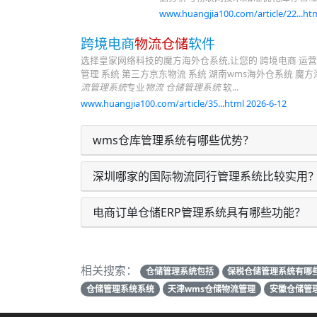
www.huangjia100.com/article/22...htm
跨境电商
物流仓储
软件
选择皇家网络科技的魔方海外仓系统,让您的 跨境电商 运营
管理 系统 第三方京东物流 系统 湖南wms海外仓系统 魔
流管理系统
专业
物流 仓储管理系统
软...
www.huangjia100.com/article/35...html 2026-6-12
wms仓库管理系统有哪些优势？
深圳哪家的国际物流同行管理系统比较实用
电商订单仓储ERP管理系统具有哪些功能？
相关搜索：
仓储管理系统包括
保税仓储管理系统有哪
仓储管理系统系统
天津wms仓储物流管理
安徽仓储管