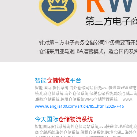
智能
仓储物流
平台
智能 国际 货代系统 海外仓储网站系统java快递
管理系统
电
统,电商仓储系统,海外仓储系统,保税仓储系统,跨境仓储..
,保税仓储系统,跨境仓储系统WMS仓储管理系统。 www.
www.huangjia100.com/article/85...html 2026-7-16
今天国际
仓储物流系统
智能国际货代系统海外仓储网站系统java快递
管理系统
电
商
仓储系统
,海外仓储系统,保税仓储系统,跨境仓储... 