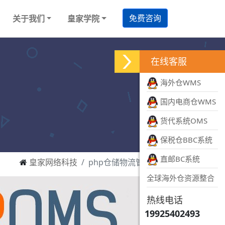
免费咨询
关于我们
皇家学院
在线客服
海外仓WMS
国内电商仓WMS
货代系统OMS
保税仓BBC系统
直邮BC系统
皇家网络科技
php仓储物流管理系统
全球海外仓资源整合
热线电话
19925402493