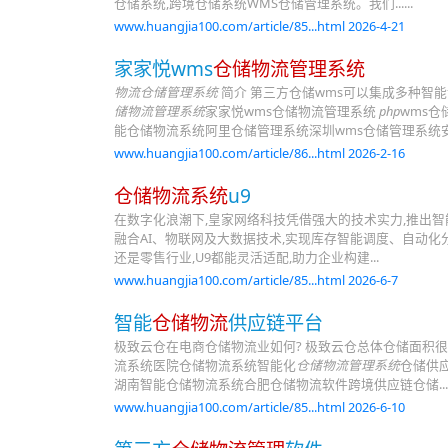
仓储系统,跨境仓储系统WMS仓储管理系统。我们......
www.huangjia100.com/article/85...html 2026-4-21
家家悦wms
仓储物流管理系统
物流仓储管理系统
简介 第三方仓储wms可以集成多种智能设备
储物流管理系统
家家悦wms仓储物流管理系统
php
wms
能仓储物流系统阿里仓储管理系统深圳wms仓储管理系统安全
www.huangjia100.com/article/86...html 2026-2-16
仓储物流系统
u9
在数字化浪潮下,皇家网络科技凭借强大的技术实力,推出智
融合AI、物联网及大数据技术,实现库存智能调度、自动化
还是零售行业,U9都能灵活适配,助力企业构建...
www.huangjia100.com/article/85...html 2026-6-7
智能
仓储物流
供应链平台
极致云仓在电商仓储物流业如何? 极致云仓总体仓储面积很
流系统医院仓储物流系统智能化
仓储物流管理系统
仓储供
湖南智能仓储物流系统合肥仓储物流软件跨境供应链仓储...
www.huangjia100.com/article/85...html 2026-6-10