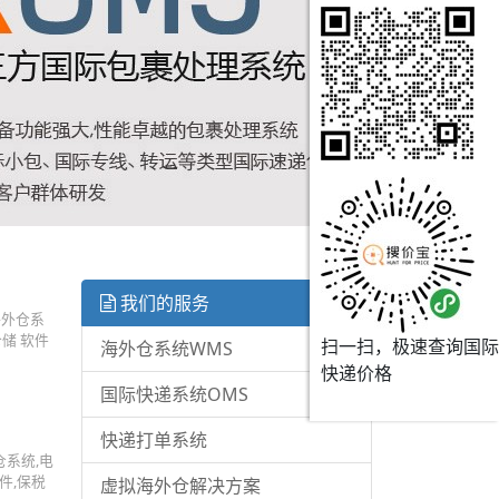
我们的服务
海外仓系
储 软件
扫一扫，极速查询国际
海外仓系统WMS
快递价格
国际快递系统OMS
快递打单系统
仓系统,电
件,保税
虚拟海外仓解决方案