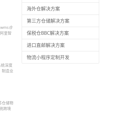
海外仓解决方案
第三方仓储解决方案
wms
仓
保税仓BBC解决方案
统阿里智
进口直邮解决方案
物流小程序定制开发
系统深度
、制造业
苏仓储物
统跨境