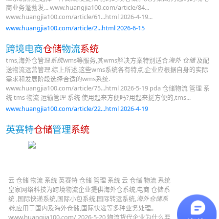
商业务蓬勃发... www.huangjia100.com/article/84...
www.huangjia100.com/article/61...html 2026-4-19...
www.huangjia100.com/article/2...html 2026-6-15
跨境电商
仓储
物流
系统
tms,海外仓管理
系统
wms等服务,其wms解决方案特别适合
海外 仓储
及配
送物流运营管理.综上所述,这些wms系统各有特点,企业应根据自身的实际
需求和发展阶段选择合适的wms系统.
www.huangjia100.com/article/75...html 2026-5-19 pda 仓储物流 管理 系
统 tms 物流 运输管理 系统 使用起来方便吗?用起来挺方便的,tms...
www.huangjia100.com/article/22...html 2026-4-19
英赛特
仓储
管理
系统
云 仓储 物流 系统 英赛特 仓储 管理 系统 云 仓储 物流 系统
皇家网络科技为跨境物流企业提供海外仓系统,电商 仓储系
统 ,国际快递系统,国际小包系统,国际转运系统,
海外仓储系
统
,应用于国内及海外仓储,国际快递等多种业务处理。
www.huangjia100.com/ 2026-5-20 物流货代企业为什么要