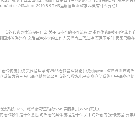
.com/article/45...html 2016-3-9 TMS运输管理
系统
怎么样,有什么亮点?
警。 海外仓的具体流程是什么 关于海外仓的操作流程,要求具体的服务内容,海外
到国外的海外仓,之后由海外仓的工作人员清点上架,当有买家下单时,卖家只需在
商 仓储物流系统 货代管理系统WMS仓储管理智能系统河南wms
海外仓系统
海外
 海外仓系统为第三方电商仓储物流公司海外仓系统,电子商务仓储系统,电子商务仓储
 物流系统TMS、
海外仓
管理系统WMS等服务,其WMS解决方...
 2026-7-24 跨境电商仓储软件是什么意思 海外仓的具体流程是什么 关于海外仓的 操作流程 ,