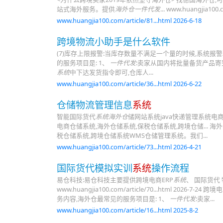
站式海外服务。提供
海外仓一件代发
... www.huangjia100
www.huangjia100.com/article/81...html 2026-6-18
跨境物流小助手是什么软件
(7)库存上限报警:当库存数量不满足一个量的时候,系统报
的服务项目是: 1、
一件代发
:卖家从国内将批量备货产品寄
系统
中下达发货指令即可,仓库人...
www.huangjia100.com/article/36...html 2026-6-22
仓储物流管理信息
系统
智能国际货代
系统海外仓
储网站系统java快递管理系统电
电商仓储系统,海外仓储系统,保税仓储系统,跨境仓储...
税仓储系统,跨境仓储系统WMS仓储管理系统。我们...
www.huangjia100.com/article/73...html 2026-4-21
国际货代模拟实训
系统
操作流程
易仓科技:易仓科技主要提供跨境电商ERP
系统
、 国际货代
www.huangjia100.com/article/70...html
务内容,海外仓最常见的服务项目是: 1、
一件代发
:卖家...
www.huangjia100.com/article/16...html 2025-8-2