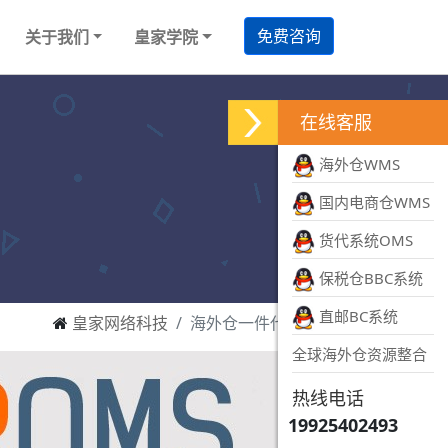
免费咨询
关于我们
皇家学院
在线客服
海外仓WMS
国内电商仓WMS
货代系统OMS
保税仓BBC系统
直邮BC系统
皇家网络科技
海外仓一件代发系统
全球海外仓资源整合
热线电话
19925402493