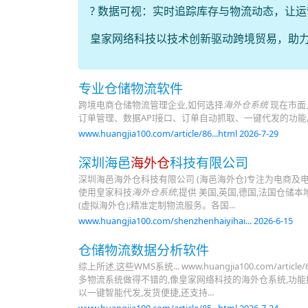
? 数据可视：实时追踪库存与物流动态，让
皇家网络科技以技术创新驱动跨境贸易，助
专业仓储物流软件
跨境电商仓储物流管理企业,如何选择
海外仓系统
现在市面
订单管理、数据API接口、订单自动抓取、一键代发的功能
www.huangjia100.com/article/86...html 2026-7-29
深圳海邑
海外仓
科技有限公司
深圳海邑海外仓科技有限公司 (海邑海外仓)专注为电商及电
使用皇家科技
海外仓系统
,提供 美国,英国,德国,法国仓储本
(虚拟海外仓);精准定制物流服务。各国...
www.huangjia100.com/shenzhenhaiyihai... 2026-6-15
仓储物流数据分析软件
综上所述,这些WMS系统... www.huangjia100.com/artic
多物流系统做得不错的,像皇家网络科技的海外仓系统,功能
以一键智能代发,发货便捷,还支持...