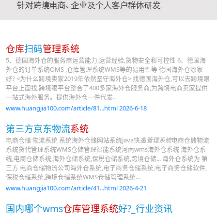
仓库
扫码
管理系统
5、德国海外仓的服务商运营能力,运营经验,货物安全和可控性 6、德国海
外仓的订单系统OMS ,仓库管理系统WMS等的易用性等 德国海外仓哪家
好? <为什么跨境卖家2019年依然坚守海外仓> 找德国海外仓,可以去跨境眼
平台上面找,跨境眼平台整合了400多家海外仓服务商,为跨境电商卖家提供
一站式海外服务。提供海外仓一件代发..
www.huangjia100.com/article/81...html 2026-6-18
第三方京东物流
系统
电商仓储 物流系统 系统海外仓储网站系统java快递
管理系统
电商仓储物流
系统货代管理系统WMS仓储管理智能系统河南wms海外仓系统 海外仓系
统,电商仓储系统,海外仓储系统,保税仓储系统,跨境仓储... 海外仓系统为 第
三方 电商仓储物流公司海外仓系统,电子商务仓储系统,电子商务仓储软件,
保税仓储系统,跨境仓储系统WMS仓储管理系统...
www.huangjia100.com/article/41...html 2026-4-21
国内哪个wms
仓库管理系统
好?_行业资讯