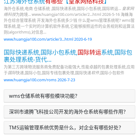
江苏海外仓系统
有哪些
【
皇家网络科技
】
海外仓系统,电商 仓储系统 ,国际快递系统,国际小包系统,国际转运...
皇家网
络科技
为跨境... www.huangjia100.com/article/2...html 2026-5-16 海蛛海
外仓综合管理系统 开发海外仓系统多少钱 什么是wms管理系统呢? wms管
理系统,是一个实时的计算机软件系统,它能够按照运作的业务规则和运算法
则(algorithms),对信息...
www.huangjia100.com/article/3...html 2020-6-19
国际快递系统,国际小包系统,
国际转运
系统,国际包
裹处理系统-货代...
为第三方跨境物流服务商免费配备功能强大,性能卓越的包裹处理系统,应用
于
国际
快递,国际小包,国际专线包裹处理,国际快递
软件
,国际小包软件
www.huangjia100.com/roms 2026-7-23
wms仓储系统有哪些模块功能？
深圳市速腾飞科技公司开发的海外仓系统有哪些作用？
TMS运输管理系统优势是什么，对企业有哪些好处？