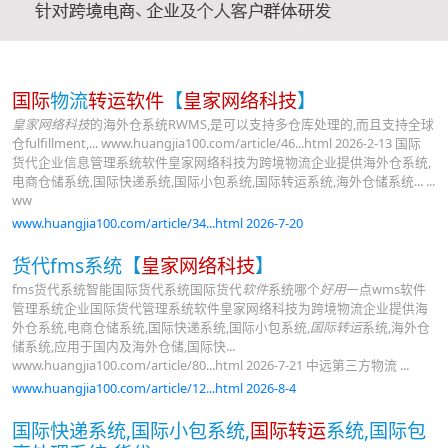
国际
物流
转运软件
【
皇家网络科技
】
皇家网络科技
的海外仓系统RWMS,是可以支持多仓库处理的,而且支持全球
仓fulfillment,... www.huangjia100.com/article/46...html 2026-2-13 国际
货代企业信息管理系统软件皇家网络科技为跨境物流企业提供海外仓系统,
电商仓储系统,国际快递系统,国际小包系统,国际转运系统,海外仓储系统... ...
ww
www.huangjia100.com/article/34...html 2026-7-20
货代fms系统【
皇家网络科技
】
fms货代系统智能国际货代系统国际货代
软件
系统哪个
好用
一点wms软件
管理系统企业国际货代管理系统软件皇家网络科技为跨境物流企业提供海
外仓系统,电商仓储系统,国际快递系统,国际小包系统,
国际转运
系统,海外仓
储系统,应用于国内及海外仓储,国际快...
www.huangjia100.com/article/80...html 2026-7-21 中远第三方物流 ...
www.huangjia100.com/article/12...html 2026-8-4
国际快递系统,国际小包系统,
国际转运
系统,国际包