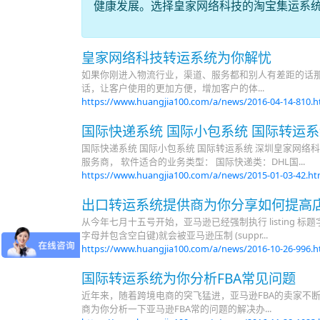
健康发展。选择皇家网络科技的淘宝集运系
皇家网络科技转运系统为你解忧
如果你刚进入物流行业，渠道、服务都和别人有差距的话那
话，让客户使用的更加方便，增加客户的体...
https://www.huangjia100.com/a/news/2016-04-14-810.
国际快递系统 国际小包系统 国际转运
国际快递系统 国际小包系统 国际转运系统 深圳皇家网络科技（h
服务商， 软件适合的业务类型： 国际快递类：DHL国...
https://www.huangjia100.com/a/news/2015-01-03-42.h
出口转运系统提供商为你分享如何提高
从今年七月十五号开始，亚马逊已经强制执行 listing 标题字元 
字母并包含空白键)就会被亚马逊压制 (suppr...
https://www.huangjia100.com/a/news/2016-10-26-996.
国际转运系统为你分析FBA常见问题
近年来，随着跨境电商的突飞猛进，亚马逊FBA的卖家不
商为你分析一下亚马逊FBA常的问题的解决办...