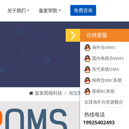
免费咨询
关于我们
皇家学院
在线客服
海外仓WMS
国内电商仓WMS
货代系统OMS
保税仓BBC系统
直邮BC系统
皇家网络科技
淘宝集运系统
全球海外仓资源整合
热线电话
19925402493