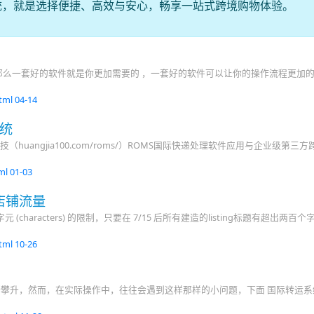
统，就是选择便捷、高效与安心，畅享一站式跨境购物体验。
么一套好的软件就是你更加需要的 ，一套好的软件可以让你的操作流程更加
html
04-14
系统
uangjia100.com/roms/）ROMS国际快递处理软件应用与企业级第三
tml
01-03
店铺流量
(characters) 的限制，只要在 7/15 后所有建造的listing标题有超出两百个
html
10-26
断攀升，然而，在实际操作中，往往会遇到这样那样的小问题，下面 国际转运系