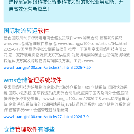
选择皇家网络科技让智能科技为您的货代业务赋能，开
启高效运营新篇章！
国际物流转运
软件
易仓国际
货代系统
跨境电商仓储发货软件wms 物流仓储
管理软件
菜鸟
wms wms仓储管理软件推荐 仓 www.huangjia100.com/article/54...html
2025-6-17国际货代模拟实训系统操作 推荐一下深圳皇家网络科技有限公
司,是一家跨境电商物流解决方案供应商,为跨境电商物流企业提供跨境物流
转运解决方案及跨境物流营销解决方案。主要.. www.
www.huangjia100.com/article/34...html 2026-7-20
wms仓储
管理系统软件
皇家网络科技为跨境物流企业提供海外仓系统,电商 仓储系统 ,国际快递系
统,国际小包系统,国际转运系统,海外仓储系统,应用于国内及海外仓储,国际
快递等多种业务处理。 www.huangjia100.com/ 2026-7-3 wms
软件
管理系
统 企业 系统 系统海外仓储网站系统java快递管理系统电商仓储物流系统
货
代 管理系统
wms 仓储管理智能系统河...
www.huangjia100.com/article/27...html 2026-7-9
仓管
管理软件
有哪些