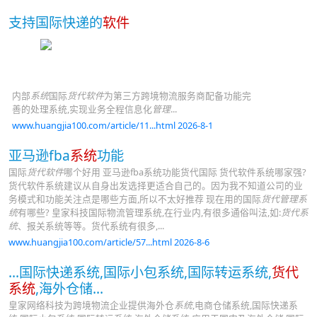
支持国际快递的
软件
内部
系统
国际
货代软件
为第三方跨境物流服务商配备功能完
善的处理系统,实现业务全程信息化
管理
...
www.huangjia100.com/article/11...html 2026-8-1
亚马逊fba
系统
功能
国际
货代软件
哪个好用 亚马逊fba系统功能货代国际 货代软件系统哪家强?
货代软件系统建议从自身出发选择更适合自己的。因为我不知道公司的业
务模式和功能关注点是哪些方面,所以不太好推荐 现在用的国际
货代管理系
统
有哪些? 皇家科技国际物流管理系统,在行业内,有很多通俗叫法,如:
货代系
统
、报关系统等等。货代系统有很多,...
www.huangjia100.com/article/57...html 2026-8-6
...国际快递系统,国际小包系统,国际转运系统,
货代
系统
,海外仓储...
皇家网络科技为跨境物流企业提供海外仓
系统
,电商仓储系统,国际快递系