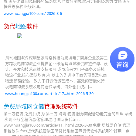
统,国际小包系统,国际转运系统,海外仓储系统,应用于国内及海外仓储,国际
快递等多种业务处理。
www.huangjia100.com/ 2026-8-6
货代
地图
软件
货代
地图
软件
深圳皇家网络科技为跨境电子商务企业及第三
方跨境电商物流企业提供企业级运营
系统
和供应链咨询、设
计、开发和技术运维支持服务,成员均来之电子商务及跨境
物流行业,核心团队均有5年以上的先进电子商务项目及电商
物流
管理
经验。 致力于打造低运营成本、高效的智能化跨
境电商物流系统及电商仓储系统、海外仓系统。[...
www.huangjia100.com/article/17...html 2026-5-30
免费局域网仓储
管理系统软件
第三方物流 免费系统 为 第三方 跨境 物流 服务商配备功能完善的处理 系统
,实现业务全程信息化管理.易仓国际货代tm ...
www.huangjia100.com/article/11...html 2026-3-30 免费 局域网仓储 管理
系统软件 fms货代系统智能国际货代系统国际货代软件系统哪个好用一点