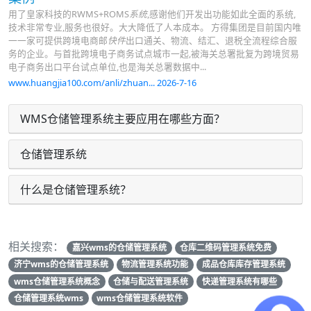
用了皇家科技的RWMS+ROMS
系统
,感谢他们开发出功能如此全面的系统,
技术非常专业,服务也很好。大大降低了人本成本。 方得集团是目前国内唯
一一家可提供跨境电商邮
快件
出口通关、物流、结汇、退税全流程综合服
务的企业。与首批跨境电子商务试点城市一起,被海关总署批复为跨境贸易
电子商务出口平台试点单位,也是海关总署数据中...
www.huangjia100.com/anli/zhuan... 2026-7-16
WMS仓储管理系统主要应用在哪些方面？
仓储管理系统
什么是仓储管理系统？
相关搜索：
嘉兴wms的仓储管理系统
仓库二维码管理系统免费
济宁wms的仓储管理系统
物流管理系统功能
成品仓库库存管理系统
wms仓储管理系统概念
仓储与配送管理系统
快递管理系统有哪些
仓储管理系统wms
wms仓储管理系统软件