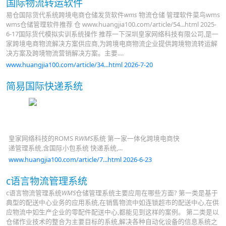
国际物流转运软件
易仓国际货代系统跨境电商仓储发货软件
wms
物流仓储 管理软件菜鸟wms
wms仓储管理软件推荐 仓 www.huangjia100.com/article/54...html 2025-
6-17国际货代模拟实训系统操作 推荐一下深圳皇家网络科技有限公司,是一
家跨境电商物流解决方案供应商,为跨境电商物流企业提供跨境物流转运解
决方案及跨境物流营销解决方案。主要....
www.huangjia100.com/article/34...html 2026-7-20
简易国际快递系统
皇家网络科技的ROMS R
WMS
系统 第一家一体化跨境电商快
递管理系统,含国际小包系统 快递系统,...
www.huangjia100.com/article/7...html 2026-6-23
c语言物流管理系统
c语言物流管理系统
WMS
仓储管理系统主要应用在哪些方面? 第一类是基于
典型的配送中心业务的应用系统,在销售物流中如连锁超市的配送中心,在供
应物流中如生产企业的零配件配送中心,都能见到这样的案例。 第二类是以
仓储作业技术的整合为主要目标的系统,解决各种自动化设备的信息系统之