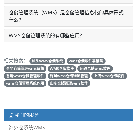
仓储管理系统（WMS）是仓储管理信息化的具体形式
什么？
WMS仓储管理系统的有哪些应用？
相关搜索：
汕头WMS仓储系统
wms仓储软件靠谱吗
金华仓储管理wms价格
WMS仓库软件
运输仓储wms软件
香港wms仓储管理软件
许昌wms仓储物流管理
上海wms仓储软件
wms仓储管理系统作用
山东仓储管理wms软件
我们的服务
海外仓系统WMS