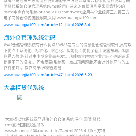
系统亚马逊第三方物流系统亚马逊第三方物流系统云仓储物流系统易仓国
际货代系统仓储管理系统(wms)给用户带来的价值深圳皇家网络科技的
rwms电商仓储系统(huangjia100.com/rwms)应用与企业级第三方第三方
电子商务仓储物流服务商,采用 www.huangjia100.com
www.huangjia100.com/article/12...html 2026-8-4
海外仓管理系统源码
WMS
仓储管理系统有什么优点? WMS是专业的信息化仓储管理软件,具有以
下优点:1.系统化、标准化、信息化、智能化;2.优化了仓库设施布局。3.前
期投入很少(针对中小型企业而开发)。功能强大(根据企业用户不同的需求
提供不同的模块)。冗余度高(系统某一点出现问题后,不会对其他环节的工
作有影响)。操作简单(
界面
直观易...
www.huangjia100.com/article/47...html 2026-5-23
大掌柜货代系统
大掌柜 货代系统亚马逊海外仓仓储 系统 易仓 国际 货代
tms支持国际快递,邮政...
www.huangjia100.com/article/7...html 2026-4-1第三方物