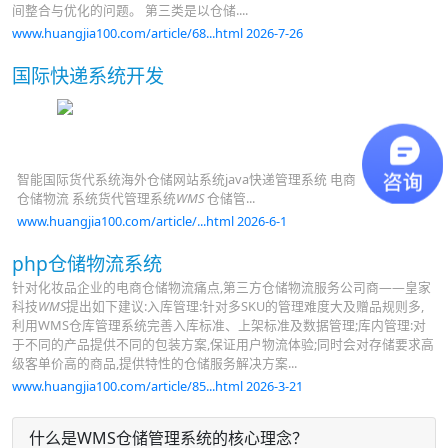
间整合与优化的问题。 第三类是以仓储....
www.huangjia100.com/article/68...html 2026-7-26
国际快递系统开发
智能国际货代系统海外仓储网站系统java快递管理系统 电商
仓储物流 系统货代管理系统
WMS
仓储管...
www.huangjia100.com/article/...html 2026-6-1
php仓储物流系统
针对化妆品企业的电商仓储物流痛点,第三方仓储物流服务公司商——皇家
科技
WMS
提出如下建议:入库管理:针对多SKU的管理难度大及赠品规则多,
利用WMS仓库管理系统完善入库标准、上架标准及数据管理;库内管理:对
于不同的产品提供不同的包装方案,保证用户物流体验;同时会对存储要求高
级客单价高的商品,提供特性的仓储服务解决方案...
www.huangjia100.com/article/85...html 2026-3-21
什么是WMS仓储管理系统的核心理念？