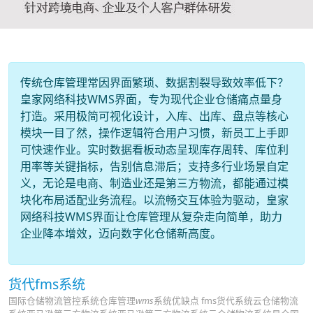
传统仓库管理常因界面繁琐、数据割裂导致效率低下？
皇家网络科技WMS界面，专为现代企业仓储痛点量身
打造。采用极简可视化设计，入库、出库、盘点等核心
模块一目了然，操作逻辑符合用户习惯，新员工上手即
可快速作业。实时数据看板动态呈现库存周转、库位利
用率等关键指标，告别信息滞后；支持多行业场景自定
义，无论是电商、制造业还是第三方物流，都能通过模
块化布局适配业务流程。以流畅交互体验为驱动，皇家
网络科技WMS界面让仓库管理从复杂走向简单，助力
企业降本增效，迈向数字化仓储新高度。
货代fms系统
国际仓储物流管控系统仓库管理
wms
系统优缺点 fms货代系统云仓储物流