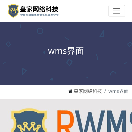
wms界面
皇家网络科技
wms界面