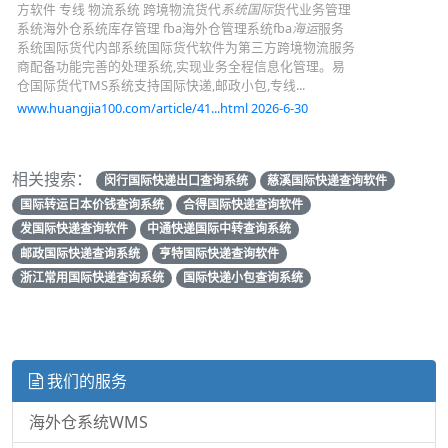
方软件 专线 物流系统 跨境物流货代
系统国际
货代业务管理
系统海外仓系统库存管理 fba海外仓管理系统fba
海运
服务
系统国际货代内部系统国际货代软件为第三方跨境物流服务
商配备功能完善的处理系统,实现业务全程信息化管理。易
仓国际货代TMS系统支持国际快递,邮政小包,专线...
www.huangjia100.com/article/41...html 2026-6-30
相关搜索：
闵行国际快递出口查询系统
慈溪国际快递查询软件
国际转运日本价钱查询系统
合得国际快递查询软件
发国际快递查询软件
中通快递国际中转查询系统
邮政国际快递查询系统
亨特国际快递查询软件
浙江常用国际快递查询系统
国际快递小包查询系统
我们的服务
海外仓系统WMS