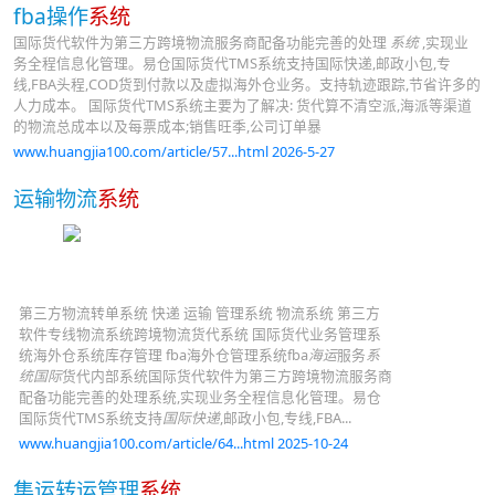
fba操作
系统
国际货代软件为第三方跨境物流服务商配备功能完善的处理
系统
,实现业
务全程信息化管理。易仓国际货代TMS系统支持国际快递,邮政小包,专
线,FBA头程,COD货到付款以及虚拟海外仓业务。支持轨迹跟踪,节省许多的
人力成本。 国际货代TMS系统主要为了解决: 货代算不清空派,海派等渠道
的物流总成本以及每票成本;销售旺季,公司订单暴
www.huangjia100.com/article/57...html 2026-5-27
运输物流
系统
第三方物流转单系统 快递 运输 管理系统 物流系统 第三方
软件专线物流系统跨境物流货代系统 国际货代业务管理系
统海外仓系统库存管理 fba海外仓管理系统fba
海运
服务
系
统国际
货代内部系统国际货代软件为第三方跨境物流服务商
配备功能完善的处理系统,实现业务全程信息化管理。易仓
国际货代TMS系统支持
国际快递
,邮政小包,专线,FBA...
www.huangjia100.com/article/64...html 2025-10-24
集运转运管理
系统