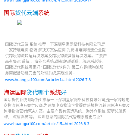
www.huangjia100.com/article/41...html 2026-6-17
国际
货代云端
系统
国际货代云端 系统 推荐一下深圳皇家网络科技有限公司,是
一家跨境电商 物流 解决方案供应商,为跨境电商物流企业提
供跨境物流转运解决方案及跨境物流营销解决方案。主要产
品有集运 系统 、海外仓系统,
国际快递系统
、
海运系统
等。
国际货代系统哪家好? 国际货代软件为 第三方 跨境物流服
务商配备功能完善的处理系统,实现业务...
www.huangjia100.com/article/14...html 2026-7-8
海运国际
货代哪个
系统
好
国际货代系统 哪家好? 推荐一下深圳皇家网络科技有限公司,是一家跨境电
商物流解决方案供应商,为跨境电商物流企业提供跨境物流转运解决方案及
跨境物流营销解决方案。主要产品有集运系统、海外仓系统,
国际快递系
统
、
海运系统
等。 深圳哪家的国际货代管理系统更专业?
www.huangjia100.com/article/15...html 2026-8-3