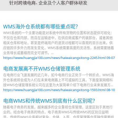
WMS海外仓系统都有哪些重点呢？
WMS系统的一个主要功能是对系统中所有货物的位置和状态提供可视化：
不仅在仓库内部，而且在运输途中，在供应商或客户的装卸台，或者其他
相关仓库和地址，甚至是终端用户的退货过程都可以直观的显示出来。供
应链因许多外力而发生变化，WMS系统需要高度的灵活性，系统需要随着
业务增长或萎缩而完全可调节。...
https://www.huangjia100.com/news/haiwaicangxitong-2245.html
09-07
电商发展离不开WMS仓储管理系统
在电商行业飞速发展的近几年，如今电商行业正处于一个转折点，WMS海
外仓系统将会成为人们在未来电商路上不可或缺的工具，下面皇家网络科
技WMS仓储管理系统公司在这里为大家简单介绍下电商行业未来发展方...
https://www.huangjia100.com/news/haiwaicangxitong-1593.html
08-10
电商WMS和传统WMS到底有什么区别呢？
随着电子商务的发展，越来越多的企业重视仓库管理，这是区别于其他行
业的。结合电子商务的特点，电子商务WMS与传统WMS的区别日益明
显。传统的WMS业务相对复杂，仓储、入库、仓库管理等仓库操作需要结