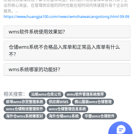
业的核心效益，在管理供应链的同时也能在短时间内快速提升各个企业的
服务。...
https://www.huangjia100.com/news/wmshaiwaicangxitong.html
09-09
wms软件系统使用效果如？
仓储wms系统不合格品入库单和正常品入库单有什么
不？
wms系统哪家的功能好？
相关搜索：
汕尾wms仓库公司
wms软件管理系统推荐
蚌埠wms存货管理系统
供应商WMS
佛山服装wms仓储管理
wms仓储物流管理软件
wms仓储管理信息系统
海外仓wms系统哪家好
海外仓储wms系统
华蓥wms仓储软件