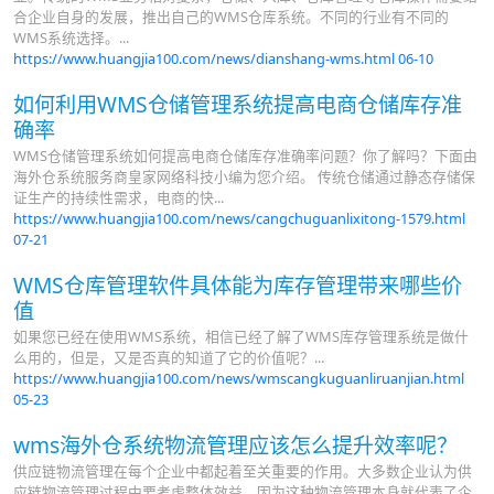
合企业自身的发展，推出自己的WMS仓库系统。不同的行业有不同的
WMS系统选择。...
https://www.huangjia100.com/news/dianshang-wms.html
06-10
如何利用WMS仓储管理系统提高电商仓储库存准
确率
WMS仓储管理系统如何提高电商仓储库存准确率问题？你了解吗？下面由
海外仓系统服务商皇家网络科技小编为您介绍。 传统仓储通过静态存储保
证生产的持续性需求，电商的快...
https://www.huangjia100.com/news/cangchuguanlixitong-1579.html
07-21
WMS仓库管理软件具体能为库存管理带来哪些价
值
如果您已经在使用WMS系统，相信已经了解了WMS库存管理系统是做什
么用的，但是，又是否真的知道了它的价值呢？...
https://www.huangjia100.com/news/wmscangkuguanliruanjian.html
05-23
wms海外仓系统物流管理应该怎么提升效率呢？
供应链物流管理在每个企业中都起着至关重要的作用。大多数企业认为供
应链物流管理过程中要考虑整体效益，因为这种物流管理本身就代表了企