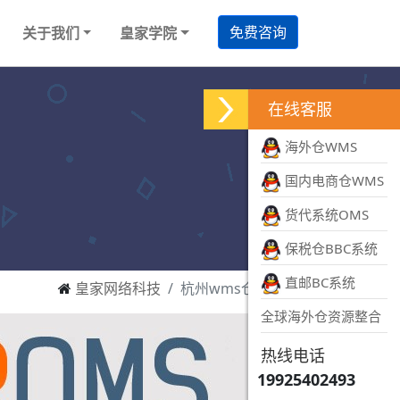
免费咨询
关于我们
皇家学院
在线客服
海外仓WMS
国内电商仓WMS
货代系统OMS
保税仓BBC系统
直邮BC系统
皇家网络科技
杭州wms仓库系统
全球海外仓资源整合
热线电话
19925402493