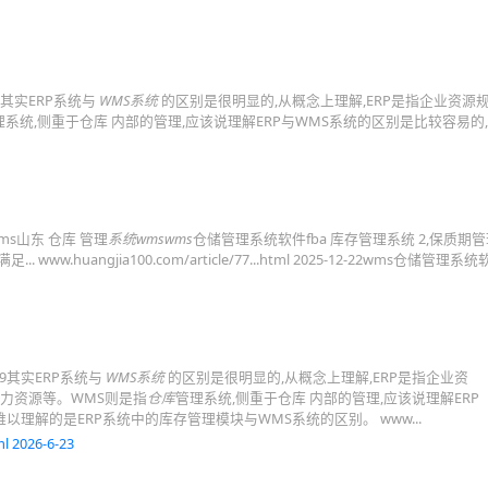
 其实ERP系统与
WMS系统
的区别是很明显的,从概念上理解,ERP是指企业资源规
理系统,侧重于仓库 内部的管理,应该说理解ERP与WMS系统的区别是比较容易的
s山东 仓库 管理
系统wmswms
仓储管理系统软件fba 库存管理系统 2,保质期
uangjia100.com/article/77...html 2025-12-22wms仓储管理系
9其实ERP系统与
WMS系统
的区别是很明显的,从概念上理解,ERP是指企业资
,人力资源等。WMS则是指
仓库
管理系统,侧重于仓库 内部的管理,应该说理解ERP
以理解的是ERP系统中的库存管理模块与WMS系统的区别。 www...
l 2026-6-23