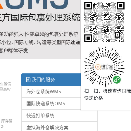
我们的服务
输业务信
有最高权
扫一扫，极速查询国际
海外仓系统WMS
快递价格
国际快递系统OMS
快递打单系统
a 库存管
2-
虚拟海外仓解决方案