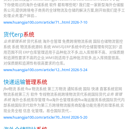
下你使用过的海外仓储系统 软件 都有哪些呢? 我们是一家新型海外仓储服
务公司,提供跨境电子商务的全球物流及仓储的解决方案,刚开始我们是手工
处理
业务
,客户体验...
www.huangjia100.com/article/71...html 2026-7-10
货代erp
系统
业务管理系统
货代系统 海外仓管理 免费跨境物流系统 国际仓储物流管控
系统 系统 物流系统源码 系统 WMS与ERP系统中的仓储管理有何区别? 适
用范围不同 ERP仓库管理适用于品种批次不多,出入库频率不高、对保质期
和追溯性要求不高的企业,WMS则适用于品种批次较多,出入库频度很高、
对保质期和追溯性有很高要求的仓库。
www.huangjia100.com/article/12...html 2026-5-24
快递运输
管理系统
fba
物流 系统 fba 物流系统 第三方物流 通知系统 国际 快递 直客系统官网
物流系统第三方 软件 专线物流系统跨境物流货代系统国际货代
业务 管理
系统
海外仓系统库存管理 fba海外仓管理系统fba海运服务系统国际货代内
部系统国际货代软件为第三方跨境物流服务商配备功能完善的处理系统,实
现业务全程 信息 化管理。易仓国际货代...
www.huangjia100.com/article/70...html 2026-5-20