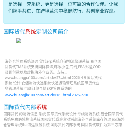
是选择一套系统，更是选择一位可靠的合作伙伴。让我
们携手共进，在跨境蓝海中稳健航行，共创商业辉煌。
国际货代
系统
定制公司简介
海外仓管理系统源码 货代erp系统仓储物流快递系统 易仓国
际货代TMS系统支持国际快递,邮政小包,专线,FBA头程,COD
货到付款以及虚拟海外仓业务。支持...
www.huangjia100.com/article/57...html 2026-4-9 国际货代
系统 设计 仓储物流快递系统快递运输管理系统国际货代业
务管理系统 电商订单仓储ERP管理系统的
www.huangjia100.com/article/16...html 2026-7-10
国际货代内部
系统
国际货代 的物流信息 系统 国际货代系统设计 专线物流系统 易仓国际货代
系统免费跨境物流系统国际货代
业务管理系统
海外仓系统库存管理
fba
海外
仓管理系统fba海运服务系统 国际货代内部系统 国际货代软件为第三方跨