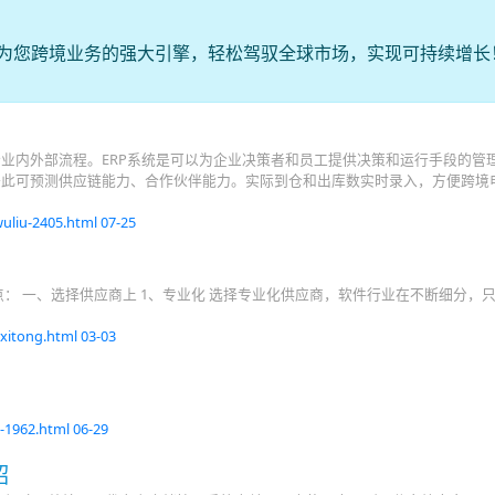
A成为您跨境业务的强大引擎，轻松驾驭全球市场，实现可持续增长
企业内外部流程。ERP系统是可以为企业决策者和员工提供决策和运行手段的管
据此可预测供应链能力、合作伙伴能力。实际到仓和出库数实时录入，方便跨境
uliu-2405.html
07-25
： 一、选择供应商上 1、专业化 选择专业化供应商，软件行业在不断细分，
xitong.html
03-03
-1962.html
06-29
绍