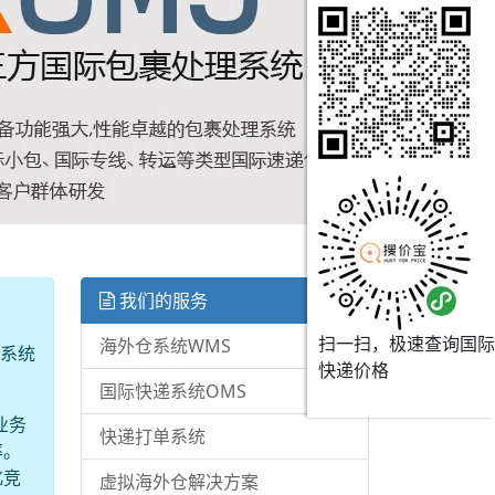
我们的服务
扫一扫，极速查询国际
海外仓系统WMS
理系统
快递价格
国际快递系统OMS
业务
快递打单系统
率。
化竞
虚拟海外仓解决方案