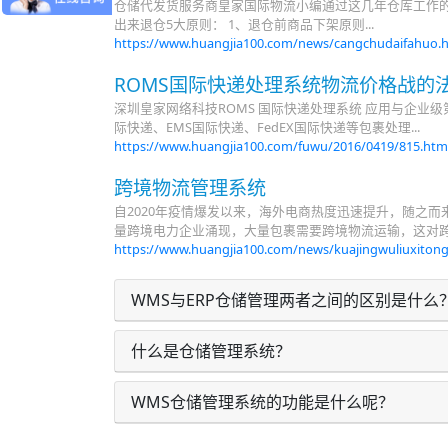
仓储代发货服务商皇家国际物流小编通过这几年仓库工作的
出来退仓5大原则： 1、退仓前商品下架原则...
https://www.huangjia100.com/news/cangchudaifahuo.
ROMS国际快递处理系统物流价格战的
深圳皇家网络科技ROMS 国际快递处理系统 应用与企业级
际快递、EMS国际快递、FedEX国际快递等包裹处理...
https://www.huangjia100.com/fuwu/2016/0419/815.htm
跨境物流管理系统
自2020年疫情爆发以来，海外电商热度迅速提升，随之
量跨境电力企业涌现，大量包裹需要跨境物流运输，这对跨
https://www.huangjia100.com/news/kuajingwuliuxiton
WMS与ERP仓储管理两者之间的区别是什么
什么是仓储管理系统？
WMS仓储管理系统的功能是什么呢？