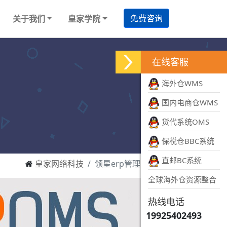
免费咨询
关于我们
皇家学院
在线客服
海外仓WMS
国内电商仓WMS
货代系统OMS
保税仓BBC系统
直邮BC系统
皇家网络科技
领星erp管理系统fba
全球海外仓资源整合
热线电话
19925402493