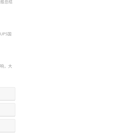
一般总结
UPS国
影响，大