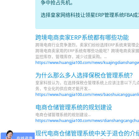
争中抢占先机。
选择皇家网络科技让领星ERP管理系统FB
跨境电商卖家ERP系统都有哪些功能
跨境电商行业竞争激烈，卖家们纷纷选择ERP系统来管理
跨境电商卖家用的ERP系统有哪些功能呢？跨境电商卖家
监控库存，管理库存，减少过度采购。...
https://www.huangjia100.com/news/kuajingdianshangw
为什么那么多人选择保税仓管理系统？
皇家科技认为，在选择保税仓管理系统上应该注意以下几点
务，专业化的供应商才能开发...
https://www.huangjia100.com/news/baoshuicangguanli
电商仓储管理系统的规划建设
电商仓储管理系统的规划建设...
https://www.huangjia100.com/news/dianshangcangchu
现代电商仓储管理系统中关于退仓的介