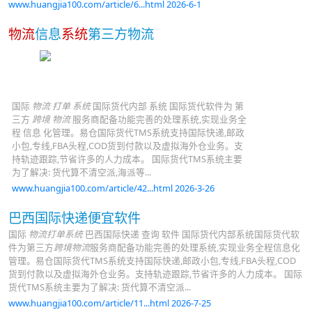
www.huangjia100.com/article/6...html 2026-6-1
物流
信息
系统
第三方物流
国际
物流 打单 系统
国际货代内部 系统 国际货代软件为 第
三方
跨境 物流
服务商配备功能完善的处理系统,实现业务全
程 信息 化管理。易仓国际货代TMS系统支持国际快递,邮政
小包,专线,FBA头程,COD货到付款以及虚拟海外仓业务。支
持轨迹跟踪,节省许多的人力成本。 国际货代TMS系统主要
为了解决: 货代算不清空派,海派等...
www.huangjia100.com/article/42...html 2026-3-26
巴西国际快递便宜软件
国际
物流打单系统
巴西国际快递 查询 软件 国际货代内部系统国际货代软
件为第三方
跨境物流
服务商配备功能完善的处理系统,实现业务全程信息化
管理。易仓国际货代TMS系统支持国际快递,邮政小包,专线,FBA头程,COD
货到付款以及虚拟海外仓业务。支持轨迹跟踪,节省许多的人力成本。 国际
货代TMS系统主要为了解决: 货代算不清空派...
www.huangjia100.com/article/11...html 2026-7-25