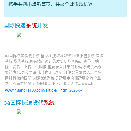
携手共创出海新篇章，共赢全球市场机遇。
国际快递
系统
开发
oa国际快递货代系统 皇家科技
跨境物流系统
,小包系统,快递
系统,货代系统,具有精心设计的发货功能:扫描、称重、拍
照、发货、上传一气呵成,重复录入订单的时候,系统会出现
报错声音,更容易识别,让你无需担心订单会重复录入。皇家
网络科技的国际专线物流系统,是跨境电商和跨境物流企业
之间的重要桥梁,让您的国际小包、国际大件... www.hu
www.huangjia100.com/article/...html 2026-6-1
oa国际快递货代
系统