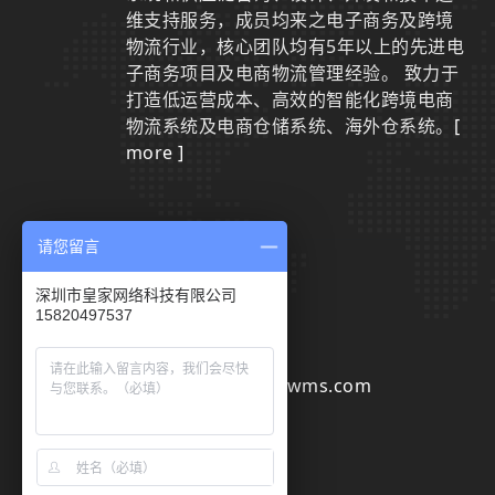
维支持服务，成员均来之电子商务及跨境
物流行业，核心团队均有5年以上的先进电
子商务项目及电商物流管理经验。 致力于
打造低运营成本、高效的智能化跨境电商
物流系统及电商仓储系统、海外仓系统。
[
more ]
请您留言
联系我们
深圳市皇家网络科技有限公司
15820497537
0755-29801942
sales@huangjiawms.com