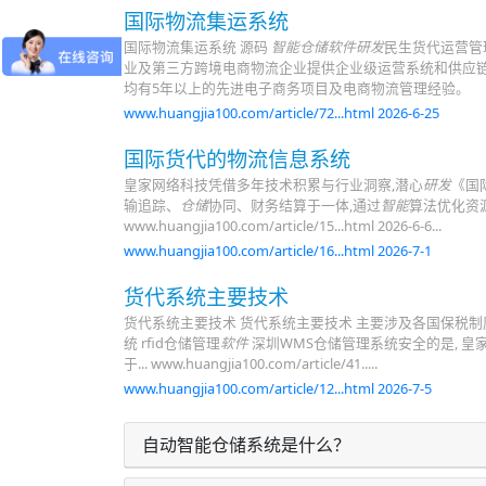
国际物流集运系统
国际物流集运系统 源码
智能仓储软件研发
民生货代运营管
业及第三方跨境电商物流企业提供企业级运营系统和供应链
均有5年以上的先进电子商务项目及电商物流管理经验。
www.huangjia100.com/article/72...html 2026-6-25
国际货代的物流信息系统
皇家网络科技凭借多年技术积累与行业洞察,潜心
研发
《国
输追踪、
仓储
协同、财务结算于一体,通过
智能
算法优化资源
www.huangjia100.com/article/15...html 2026-6-6...
www.huangjia100.com/article/16...html 2026-7-1
货代系统主要技术
货代系统主要技术 货代系统主要技术 主要涉及各国保税制度
统 rfid仓储管理
软件
深圳WMS仓储管理系统安全的是, 皇
于... www.huangjia100.com/article/41.....
www.huangjia100.com/article/12...html 2026-7-5
自动智能仓储系统是什么？