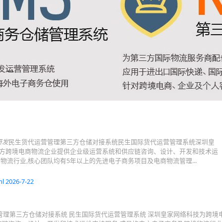
研发
民生货代运营管理第三方仓储对接系统民生国际货代运营管理系统深圳皇
方跨境电商物流企业提供企业级运营系统和供应链咨询、设计、开发和技术运
物流行业,核心团队均有5年以上的先进电子商务项目及电商物流管理...
l 2026-7-22
管理第三方仓储对接系统 民生国际货代运营管理系统 深圳皇家网络科技为跨境