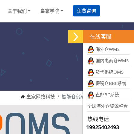
免费咨询
关于我们
皇家学院
在线客服
海外仓WMS
国内电商仓WMS
货代系统OMS
保税仓BBC系统
直邮BC系统
皇家网络科技
智能仓储软件研发
全球海外仓资源整合
热线电话
19925402493