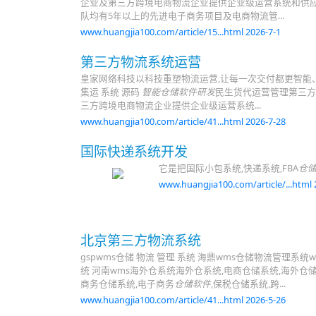
企业及第三方跨境电商物流企业提供企业级运营系统和供应
队均有5年以上的先进电子商务项目及电商物流管...
www.huangjia100.com/article/15...html 2026-7-1
第三方物流系统运营
皇家网络科技以科技重塑物流运营,让每一次交付都更智能、更可
集运 系统 源码
智能仓储软件研发
民生货代运营管理第三方
三方跨境电商物流企业提供企业级运营系统...
www.huangjia100.com/article/41...html 2026-7-28
国际快递系统开发
它是把国际小包系统,快递系统,FBA
仓
www.huangjia100.com/article/...html 
北京第三方物流系统
gspwms仓储 物流 管理 系统 海鼎wms仓储物流管理系统
统 河南wms海外仓系统海外仓系统,电商仓储系统,海外仓储
商务仓储系统,电子商务
仓储软件
,保税仓储系统,跨...
www.huangjia100.com/article/41...html 2026-5-26