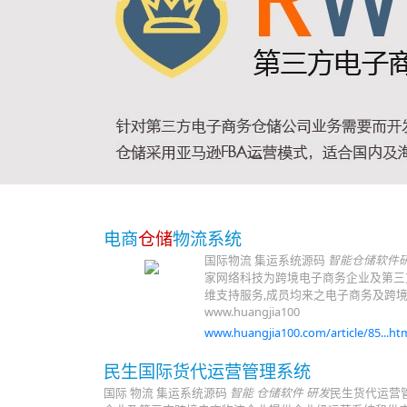
电商
仓储
物流系统
国际物流 集运系统源码
智能仓储软件
家网络科技为跨境电子商务企业及第三
维支持服务,成员均来之电子商务及跨境
www.huangjia100
www.huangjia100.com/article/85...htm
民生国际货代运营管理系统
国际 物流 集运系统源码
智能 仓储软件 研发
民生货代运营