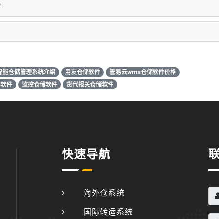
？
智能仓储管理系统介绍
用友仓储软件
管易云wms仓储软件价格
储软件
监控仓储软件
货代报关仓储软件
快速导航
海外仓系统
国际转运系统