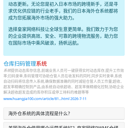
动态更新。无论您是初入日本市场的跨境新手，还是寻
求优化供应链的行业老手，我们的日本海外仓系统都将
成为您拓展海外市场的强大助力。
选择皇家网络科技让全球生意更简单。我们致力于为您
的企业提供高效、安全、可靠的跨境物流服务，助力您
在国际市场中乘风破浪，扬帆远航。
仓库扫码管理
系统
系统
提供动态库存信息,前端业务人员可一键获得实时动态库存,提升工作效
率;扫码录单,条码管理可协助仓管人员在收发料的同时,同步实时录单,系统
自动扫码将信息传入系统,确保数据准确的同时减轻仓管人员工作量;超收、
超发率精确控制到产品,由系统自动依超收、超发率做精细化控制,协助企业
解决超收超发造成的库存积压或停工待料的难题等等
www.huangjia100.com/article/81...html 2026-7-11
海外仓系统的具体流程是什么？