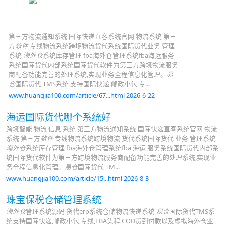
第三方物流通知系统 国际快递直客系统官网 物流系统 第三
方
软件
专线物流系统跨境物流货代系统国际货代业务 管理
系统
海外仓
系统库存管理 fba海外仓管理系统fba海运服务
系统国际货代内部系统国际货代软件为第三方跨境物流服务
商配备功能完善的处理系统,实现业务全程信息化管理。
易
仓
国际货代 TMS系统 支持国际快递,邮政小包,专...
www.huangjia100.com/article/67...html 2026-6-22
海运国际货代哪个系统好
跨境智能 物流 信息 系统 第三方物流通知系统 国际快递直客系统官网 物流
系统 第三方
软件
专线物流系统跨境物流 货代系统国际货代 业务 管理系统
海外仓
系统库存管理 fba海外仓管理系统fba 海运 服务系统国际货代内部系
统国际货代软件为第三方跨境物流服务商配备功能完善的处理系统,实现业
务全程信息化管理。
易仓
国际货代 TM...
www.huangjia100.com/article/15...html 2026-8-3
珠宝保税仓储管理系统
海外仓
管理系统源码 货代erp系统仓储物流快递系统
易仓
国际货代TMS系
统支持国际快递,邮政小包,专线,FBA头程,COD货到付款以及虚拟海外仓业