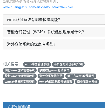
系统,跨境仓储 系统
WMS
仓储管理系统...
www.huangjia100.com/article/85...html 2026-7-28
wms仓储系统有哪些模块功能？
智能仓储管理（WMS）系统建设理念是什么？
海外仓储系统的优点有哪些？
相关搜索：
wms库房管理系统
丰台区海外仓系统介绍
闵行wms仓储管理系统
余姚模胚wms仓储软件
登封wms仓储管理软件
海外仓系统优劣势
第三方wms仓储软件
wms仓储管理实训项目
wms仓储系统软件选哪家
南非海外仓系统
我们的服务