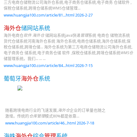
三方电商仓储物流公司海外仓系统,电子商务仓储系统,电子商务 仓储软件 ,
保税仓储系统,跨境仓储系统WMS仓储管理...
www.huangjia100.com/article/81...html 2026-2-27
海外仓
储网站系统
海外电商仓
软件
海外仓
储网站系统java快递
管理
系统 电商仓 储物流系统
货代仓储系统河南海外仓系统 海外仓系统,电商仓储系统,海外仓储系统,保
税仓储系统,跨境仓储... 海外仓系统为第三方电商仓储物流公司海外仓系统,
电子商务仓 储系统,电子商务仓储 软件 ,保税仓储系统,跨境仓储系统
WMS仓
储管理系统。我们... ... ...
www.huangjia100.com/article/84...html 2026-7-15
葡萄牙
海外仓
系统
随着跨境电商行业的飞速发展,
海外仓
企业的订单量也随之
激增。传统的
仓库管理
模式80%都是依靠...
www.huangjia100.com/article/46...html 2026-7-18
海蛛
海外仓
综合
管理
系统