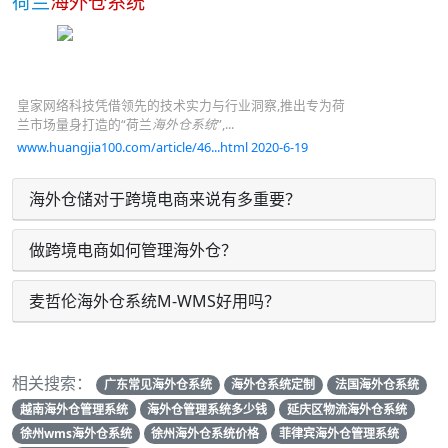
荷兰
海外仓系统
皇家网络科技凭借领先的技术实力与行业洞察,推出专为荷
兰市场量身打造的“荷兰
海外仓系统
”,...
www.huangjia100.com/article/46...html 2020-6-19
海外仓储对于跨境电商来说有多重要？
做跨境电商如何管理海外仓？
麦哲伦海外仓系统M-WMS好用吗？
相关搜索：
广东常见海外仓系统
海外仓系统定制
法国海外仓系统
越南海外仓管理系统
海外仓管理系统多少钱
延庆区物流海外仓系统
徐州wms海外仓系统
徐州海外仓系统价格
菲律宾海外仓管理系统