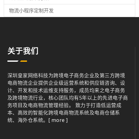
物流小程序定制开发
关于我们
深圳皇家网络科技为跨境电子商务企业及第三方跨境
电商物流企业提供企业级运营系统和供应链咨询、设
计、开发和技术运维支持服务，成员均来之电子商务
及跨境物流行业，核心团队均有5年以上的先进电子商
务项目及电商物流管理经验。 致力于打造低运营成
本、高效的智能化跨境电商物流系统及电商仓储系
统、海外仓系统。
[ more ]