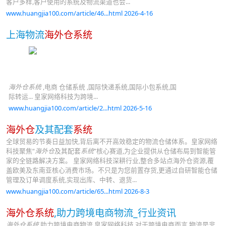
客户多样,客户使用的系统及物流渠道也会...
www.huangjia100.com/article/46...html 2026-4-16
上海物流
海外仓系统
海外仓系统
,电商 仓储系统 ,国际快递系统,国际小包系统,国
际转运... 皇家网络科技为跨境...
www.huangjia100.com/article/2...html 2026-5-16
海外仓
及其配套
系统
全球贸易的节奏日益加快,背后离不开高效稳定的物流仓储体系。皇家网络
科技聚焦“
海外仓
及其配套
系统
”核心赛道,为企业提供从仓储布局到智能管
家的全链路解决方案。 皇家网络科技深耕行业,整合多站点海外仓资源,覆
盖欧美及东南亚核心消费市场。不只是为您前置存货,更通过自研智能仓储
管理及订单调度系统,实现出库、中转、退货...
www.huangjia100.com/article/65...html 2026-8-3
海外仓系统
,助力跨境电商物流_行业资讯
海外仓系统
,助力跨境电商物流 皇家网络科技 对于跨境电商而言,物流是非