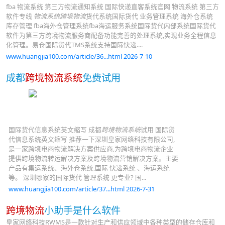
fba 物流系统 第三方物流通知系统 国际快递直客系统官网 物流系统 第三方
软件专线
物流系统跨境物流
货代系统国际货代 业务管理系统 海外仓系统
库存管理 fba海外仓管理系统fba海运服务系统国际货代内部系统国际货代
软件为第三方跨境物流服务商配备功能完善的处理系统,实现业务全程信息
化管理。易仓国际货代TMS系统支持国际快递....
www.huangjia100.com/article/36...html 2026-7-10
成都
跨境物流系统
免费试用
国际货代信息系统英文缩写 成都
跨境物流系统
试用 国际货
代信息系统英文缩写 推荐一下深圳皇家网络科技有限公司,
是一家跨境电商物流解决方案供应商,为跨境电商物流企业
提供跨境物流转运解决方案及跨境物流营销解决方案。主要
产品有集运系统、海外仓系统,国际 快递系统 、海运系统
等。 深圳哪家的国际货代 管理系统 更专业? 国...
www.huangjia100.com/article/37...html 2026-7-31
跨境物流
小助手是什么软件
皇家网络科技RWMS是一款针对生产和供应领域中各种类型的储存仓库和