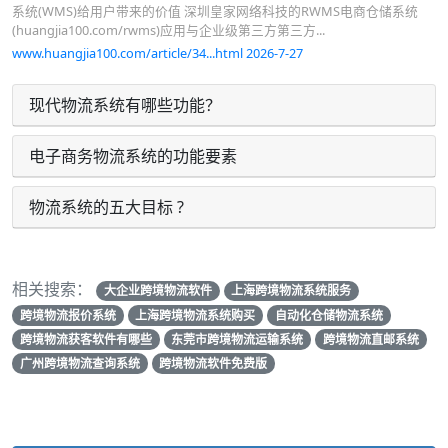
系统(WMS)给用户带来的价值 深圳皇家网络科技的RWMS电商仓储系统
(huangjia100.com/rwms)应用与企业级第三方第三方...
www.huangjia100.com/article/34...html 2026-7-27
现代物流系统有哪些功能？
电子商务物流系统的功能要素
物流系统的五大目标 ?
相关搜索：
大企业跨境物流软件
上海跨境物流系统服务
跨境物流报价系统
上海跨境物流系统购买
自动化仓储物流系统
跨境物流获客软件有哪些
东莞市跨境物流运输系统
跨境物流直邮系统
广州跨境物流查询系统
跨境物流软件免费版