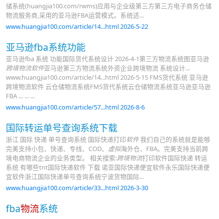
储系统(huangjia100.com/rwms)应用与企业级第三方第三方电子商务仓储
物流服务商,采用的亚马逊FBA运营模式。系统适...
www.huangjia100.com/article/14...html 2026-5-22
亚马逊fba系统功能
亚马逊fba 系统 功能国际货代系统设计 2026-4-1第三方物流系统图亚马逊
跨境物流软件
亚马逊第三方物流系统外资企业跨境物流 系统设计...
www.huangjia100.com/article/14...html 2026-5-15 FMS货代系统 亚马逊
跨境物流软件 云仓储物流系统FMS货代系统云仓储物流系统亚马逊亚马逊
FBA ... ... ...
www.huangjia100.com/article/57...html 2026-8-6
国际转运单号查询系统下载
浙江 国际 快递 单号查询系统 国际快递打印
软件
我们自己的系统就是能够
完美支持小包、快递、专线、COD、
虚拟
海外仓、FBA。完美支持当前跨
境电商物流企业的业务类型。 相关搜索:
跨境物流
打印软件国际快递 转运
系统 有哪些tnt国际快递软件 下载 诺亚国际快递便宜软件永乐国际快递便
宜软件浙江国际快递单号查询系统宁波货物国际...
www.huangjia100.com/article/33...html 2026-3-30
fba
物流
系统