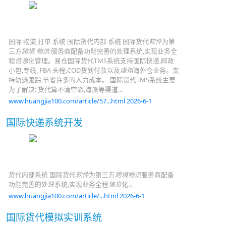
国际 物流 打单 系统 国际货代内部 系统 国际货代
软件
为第
三方
跨境 物流
服务商配备功能完善的处理系统,实现业务全
程
信息
化管理。易仓国际货代TMS系统支持国际快递,邮政
小包,专线, FBA 头程,COD货到付款以及
虚拟
海外仓业务。支
持轨迹跟踪,节省许多的人力成本。 国际货代TMS系统主要
为了解决: 货代算不清空派,海派等渠道...
www.huangjia100.com/article/57...html 2026-6-1
国际快递系统开发
货代内部系统 国际货代
软件
为第三方
跨境物流
服务商配备
功能完善的处理系统,实现业务全程
信息
化...
www.huangjia100.com/article/...html 2026-6-1
国际货代模拟实训系统