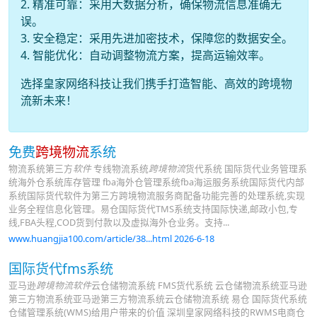
2. 精准可靠：采用大数据分析，确保物流信息准确无
误。
3. 安全稳定：采用先进加密技术，保障您的数据安全。
4. 智能优化：自动调整物流方案，提高运输效率。
选择皇家网络科技让我们携手打造智能、高效的跨境物
流新未来！
免费
跨境物流
系统
物流系统第三方
软件
专线物流系统
跨境物流
货代系统 国际货代业务管理系
统海外仓系统库存管理 fba海外仓管理系统fba海运服务系统国际货代内部
系统国际货代软件为第三方跨境物流服务商配备功能完善的处理系统,实现
业务全程信息化管理。易仓国际货代TMS系统支持国际快递,邮政小包,专
线,FBA头程,COD货到付款以及虚拟海外仓业务。支持...
www.huangjia100.com/article/38...html 2026-6-18
国际货代fms系统
亚马逊
跨境物流软件
云仓储物流系统 FMS货代系统 云仓储物流系统亚马逊
第三方物流系统亚马逊第三方物流系统云仓储物流系统 易仓 国际货代系统
仓储管理系统(WMS)给用户带来的价值 深圳皇家网络科技的RWMS电商仓