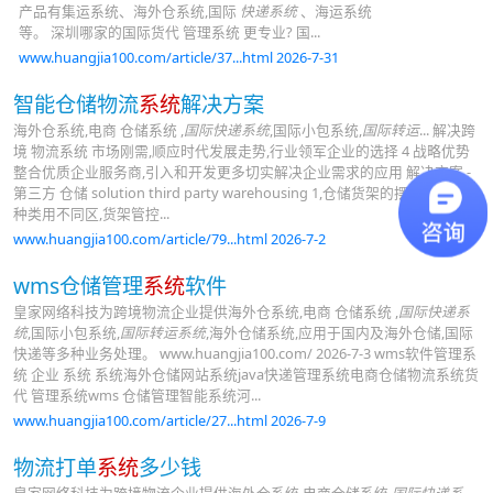
产品有集运系统、海外仓系统,国际
快递系统
、海运系统
等。 深圳哪家的国际货代 管理系统 更专业? 国...
www.huangjia100.com/article/37...html 2026-7-31
智能仓储物流
系统
解决方案
海外仓系统,电商 仓储系统 ,
国际快递系统
,国际小包系统,
国际转运
... 解决跨
境 物流系统 市场刚需,顺应时代发展走势,行业领军企业的选择 4 战略优势
整合优质企业服务商,引入和开发更多切实解决企业需求的应用 解决方案 -
第三方 仓储 solution third party warehousing 1,仓储货架的摆放,不同的
种类用不同区,货架管控...
www.huangjia100.com/article/79...html 2026-7-2
wms仓储管理
系统
软件
皇家网络科技为跨境物流企业提供海外仓系统,电商 仓储系统 ,
国际快递系
统
,国际小包系统,
国际转运系统
,海外仓储系统,应用于国内及海外仓储,国际
快递等多种业务处理。 www.huangjia100.com/ 2026-7-3 wms软件管理系
统 企业 系统 系统海外仓储网站系统java快递管理系统电商仓储物流系统货
代 管理系统wms 仓储管理智能系统河...
www.huangjia100.com/article/27...html 2026-7-9
物流打单
系统
多少钱