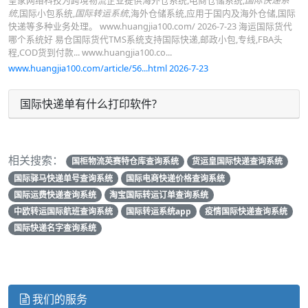
皇家网络科技为跨境物流企业提供海外仓系统,电商仓储系统,
国际快递系
统
,国际小包系统,
国际转运系统
,海外仓储系统,应用于国内及海外仓储,国际
快递等多种业务处理。 www.huangjia100.com/ 2026-7-23 海运国际货代
哪个系统好 易仓国际货代TMS系统支持国际快递,邮政小包,专线,FBA头
程,COD货到付款... www.huangjia100.co...
www.huangjia100.com/article/56...html 2026-7-23
国际快递单有什么打印软件?
相关搜索：
国柜物流英赛特仓库查询系统
货运皇国际快递查询系统
国际驿马快递单号查询系统
国际电商快递价格查询系统
国际运费快递查询系统
淘宝国际转运订单查询系统
中欧转运国际航班查询系统
国际转运系统app
疫情国际快递查询系统
国际快递名字查询系统
我们的服务