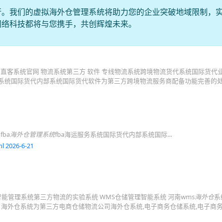
行。我们的虚拟海外仓管理系统将助力您的企业突破地域限制，
网络科技都将与您携手，共创辉煌未来。
际 快递 直客系统官网 物流系统第三方 软件 专线物流系统跨境物流货代系统国际货代
运服务系统国际货代内部系统国际货代软件为第三方跨境物流服务商配备功能完善的处
ba
海外仓管理系统
fba海运服务系统国际货代内部系统国际...
l 2026-6-21
智能管理系统第三方物流的实验系统 WMS仓储管理智能系统 河南wms
海外仓
系
... 海外仓系统为第三方电商仓储物流公司海外仓系统,电子商务仓储系统,电子商