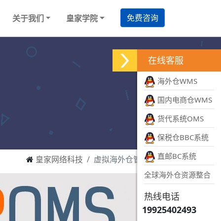
免费咨询
关于我们
皇家学院
在线客服
海外仓WMS
国内电商仓WMS
货代系统OMS
保税仓BBC系统
直邮BC系统
皇家网络科技
虚拟海外仓管理系统
全球海外仓资源整合
热线电话
19925402493