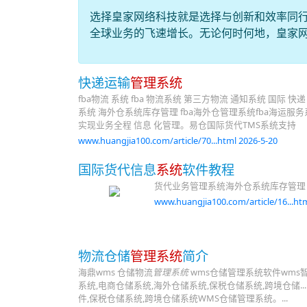
选择皇家网络科技就是选择与创新和效率同
全球业务的飞速增长。无论何时何地，皇家
快递运输
管理系统
fba物流 系统 fba 物流系统 第三方物流 通知系统 国
系统 海外仓系统库存管理 fba海外仓管理系统fba海
实现业务全程 信息 化管理。易仓国际货代TMS系统支持
www.huangjia100.com/article/70...html 2026-5-20
国际货代信息
系统
软件教程
货代业务管理系统海外仓系统库存管理 f
www.huangjia100.com/article/16...htm
物流仓储
管理系统
简介
海鼎wms 仓储物流
管理系统
wms仓储管理系统软件wms
系统,电商仓储系统,海外仓储系统,保税仓储系统,跨境仓储
件,保税仓储系统,跨境仓储系统WMS仓储管理系统。...