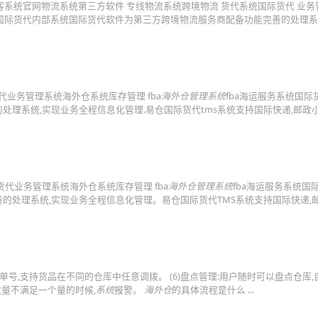
直客系统官网物流系统第三方软件 专线物流系统跨境物流 货代系统国际货代 业
统国际货代内部系统国际货代软件为第三方跨境物流服务商配备功能完善的处理系
代业务管理系统海外仓系统库存管理 fba
海外仓管理系统
fba海运服务系统国际
理系统,实现业务全程信息化管理.易仓国际货代tms系统支持国际快递,邮政小
代业务管理系统海外仓系统库存管理 fba
海外仓管理系统
fba海运服务系统国
处理系统,实现业务全程信息化管理。易仓国际货代TMS系统支持国际快递,邮
单号,支持货品在不同的仓库中任意调拨。 (6)盘点管理:用户随时可以盘点仓库,
数量不满足一个量的时候,
系统
报警。
海外仓
的具体流程是什么 ...