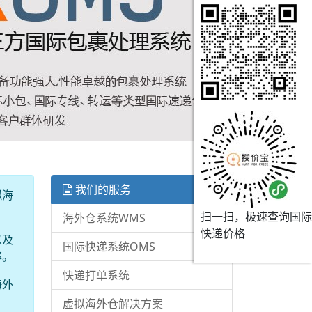
我们的服务
拟海
扫一扫，极速查询国际
海外仓系统WMS
快递价格
以及
国际快递系统OMS
率。
快递打单系统
海外
。
虚拟海外仓解决方案