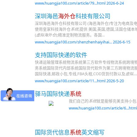
www.huangjia100.com/article/79...html 2026-6-24
深圳海邑
海外仓
科技有限公司
深圳海邑海外仓科技有限公司 (海邑海外仓)专注为电商及电
使用皇家科技海外仓
系统
,提供 美国,英国,德国,法国仓储本地
(
虚拟海外仓
);精准定制物流服务。各国...
www.huangjia100.com/shenzhenhaiyihai... 2026-6-15
支持国际快递的软件
快递运输管理系统物流系统第三方软件专线物流系统跨境物流
务系统国际货代内部系统国际货代软件为第三方跨境物流服
国际快递,邮政小包,专线,FBA头程,COD货到付款以及
虚拟
....
www.huangjia100.com/article/11...html 2026-5-20
驿马国际快递
系统
我们自己的
系统
就是能够完美支持小包
www.huangjia100.com/article/6...html
国际货代信息
系统
英文缩写