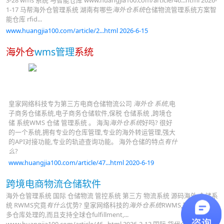
3-28 wms 系统 与智能仓库 www.huangjia100.com/article/46...html 2026-
1-17 马帮海外仓管理系统 湖南有哪些
海外仓系统
仓储物流管理系统方案智
能仓库 rfid...
www.huangjia100.com/article/2...html 2026-6-15
海外仓
wms管理
系统
皇家网络科技专为第三方电商仓储物流公司
海外仓 系统
,电
子商务仓储系统,电子商务仓储软件,保税 仓储系统 ,跨境仓
储 系统WMS 仓储 管理系统 。 海淘
海外仓系统
好吗? 很好
的一个系统,拥有专业的仓库管理,专业的海外转运管理,强大
的API对接功能,专业的轨迹查询功能。 海外仓储的特点
有什
么
?
www.huangjia100.com/article/47...html 2020-6-19
跨境电商物流仓储软件
海外仓管理系统 国际 仓储物流 管控系统 第三方 物流系统 源码海外 仓储系
统 RWMS究竟
有什么
优势? 皇家网络科技的
海外仓系统
RWMS,是可以支持
多仓库处理的,而且支持全球仓fulfillment,...