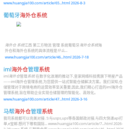
www.huangjia100.com/article/65...html 2026-8-3
葡萄牙
海外仓系统
海外仓 系统
江西 第三方物流 管理 系统葡萄牙
海外仓系统
海
外仓和海外仓系统的具体流程是
什么
...
www.huangjia100.com/article/46...html 2026-7-18
iml
海外仓
管理
系统
iml
海外仓
管理
系统
在数字化浪潮的推动下,皇家网络科技携旗下明星产品
——iml海外仓管理系统,为您提供一站式智能仓储解决方案。我们深知,仓
储管理对于跨境电商的运营效率至关重要,因此,我们精心打造的iml海外仓
管理系统,旨在帮助企业实现仓储管理的智能化、高效化。
www.huangjia100.com/article/47...html 2026-3-16
马帮
海外仓
管理
系统
我司系统都可以完美对接. 5:与usps,ups等各国邮政对接,与四大快递api打
单,e宝邮.想问下哪有国际... www.huangjia100.com/article/7...html 2026-