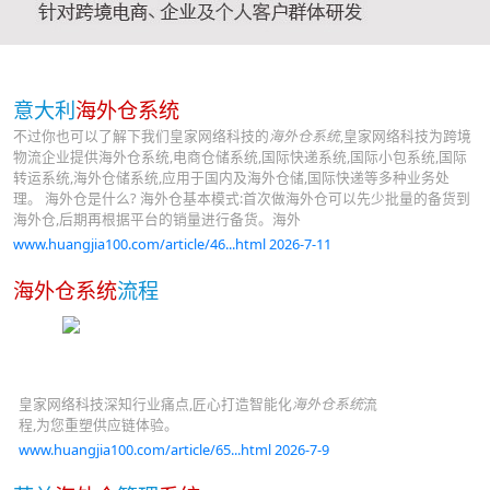
意大利
海外仓系统
不过你也可以了解下我们皇家网络科技的
海外仓系统
,皇家网络科技为跨境
物流企业提供海外仓系统,电商仓储系统,国际快递系统,国际小包系统,国际
转运系统,海外仓储系统,应用于国内及海外仓储,国际快递等多种业务处
理。 海外仓是什么? 海外仓基本模式:首次做海外仓可以先少批量的备货到
海外仓,后期再根据平台的销量进行备货。海外
www.huangjia100.com/article/46...html 2026-7-11
海外仓系统
流程
皇家网络科技深知行业痛点,匠心打造智能化
海外仓系统
流
程,为您重塑供应链体验。
www.huangjia100.com/article/65...html 2026-7-9