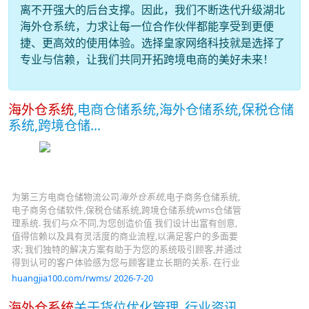
离不开强大的后台支撑。因此，我们不断迭代升级湖北
海外仓系统，力求让每一位合作伙伴都能享受到更便
捷、更高效的使用体验。选择皇家网络科技就是选择了
专业与信赖，让我们共同开拓跨境电商的美好未来！
海外仓系统
,电商仓储系统,海外仓储系统,保税仓储
系统,跨境仓储...
为第三方电商仓储物流公司
海外仓系统
,电子商务仓储系统,
电子商务仓储软件,保税仓储系统,跨境仓储系统wms仓储管
理系统. 我们与众不同,为您创造价值 我们设计出富有创意,
值得信赖以及具有灵活度的商业流程,以满足客户的多面要
求; 我们独特的解决方案有助于为您的系统吸引顾客,并通过
得到认可的客户体验感为您与顾客建立长期的关系. 在行业
huangjia100.com/rwms/ 2026-7-20
海外仓系统
关于货位优化管理_行业资讯