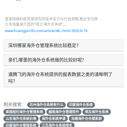
皇家网络科技凭借领先的技术实力与行业洞察,推出专为荷
兰市场量身打造的“荷兰
海外仓系统
”,...
www.huangjia100.com/article/46...html 2020-6-19
深圳哪家海外仓管理系统比较稳定？
亲们,哪里的海外仓系统做的比较好呢?
速腾飞的海外仓系统提供的报表数据之类的清晰明了
吗？
相关搜索：
苏州海外仓系统有什么
印度海外仓系统
美国纽约海外仓管理系统
越南海外仓管理软件
埃及海外仓系统
山东海外仓系统价格
海外仓系统申请
自建海外仓仓储系统
印度海外仓管理系统
江苏海外仓系统排名