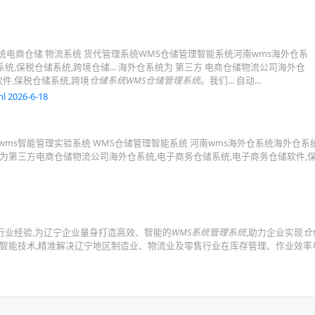
系统电商仓储 物流系统 货代管理系统WMS仓储管理智能系统河南wms海外仓系
统,保税仓储系统,跨境仓储... 海外仓系统为 第三方 电商仓储物流公司海外仓
件,保税仓储系统,跨境
仓储系统WMS仓储管理系统
。我们... 自动...
l 2026-6-18
wms智能管理实验系统 WMS仓储管理智能系统 河南wms海外仓系统海外仓系
仓系统为第三方电商仓储物流公司海外仓系统,电子商务仓储系统,电子商务仓储软件,
行业经验,为辽宁企业量身打造高效、智能的
WMS系统管理系统
,助力企业实现
仓
工智能技术,精准解决辽宁地区制造业、物流业及零售行业在库存管理、作业效率