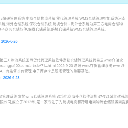
va快递管理系统 电商仓储物流系统 货代管理系统 WMS仓储管理智能系统河南
系统,海外仓储系统,保税仓储系统,跨境仓储... 海外仓系统为第三方电商仓储物
电子商务仓储软件,保税仓储系统,跨境仓储系统WMS仓储管理系统。
 2026-6-26
wms第三方物流系统国际货代管理系统软件富勒仓储管理系统管易云wms仓储软
angjia100.com/article/71...html 2025-9-20 洛阳 wms存货管理系统
wms仓
统4、有监督才有管理,电子库存卡是现场管理的重要基础。
l 2026-6-23
储管理系统 富勒wms仓储管理系统 跨境电商海外仓软件深圳
WMS仓储管理系统
限公司,成立于2012年, 是一家专注于为跨境电商和跨境电商物流仓储服务商提
。