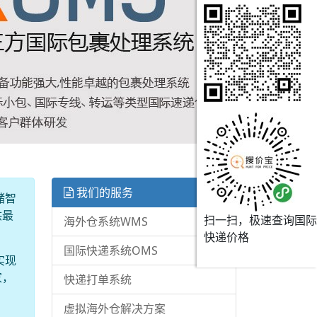
我们的服务
储智
供最
扫一扫，极速查询国际
海外仓系统WMS
快递价格
国际快递系统OMS
实现
家，
快递打单系统
虚拟海外仓解决方案