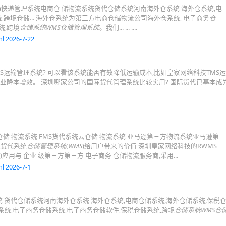
va快递管理系统电商仓 储物流系统货代仓储系统河南海外仓系统 海外仓系统,电
,跨境仓储... 海外仓系统为第三方电商仓储物流公司海外仓系统, 电子商务
仓
统,跨境
仓储系统WMS仓储管理系统
。我们... ... ....
l 2026-7-22
S运输管理系统? 可以看该系统能否有效降低运输成本,比如皇家网络科技TMS
企业降本增效。 深圳哪家公司的国际货代管理系统比较实用? 国际货代已基本成
 云仓储 物流系统 FMS货代系统云仓储 物流系统 亚马逊第三方物流系统亚马逊第
际货代系统
仓储管理系统
(
WMS
)给用户带来的价值 深圳皇家网络科技的RWMS
)应用与 企业 级第三方第三方 电子商务 仓储物流服务商,采用...
l 2026-7-1
统 货代仓储系统河南海外仓系统 海外仓系统,电商仓储系统,海外仓储系统,保税仓
仓系统,电子商务仓储系统,电子商务仓储软件,保税仓储系统,跨境
仓储系统WMS仓