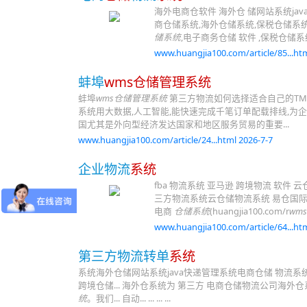
海外电商仓软件 海外仓 储网站系统ja
商仓储系统,海外仓储系统,保税仓储系统
储系统
,电子商务仓储 软件 ,保税仓储系
www.huangjia100.com/article/85...htm
蚌埠
wms仓储管理系统
蚌埠
wms仓储管理系统
第三方物流如何选择适合自己的TM
系统用大数据,人工智能,能快速完成千笔订单配载排线,为
国尤其是外向型经济发达国家和地区服务贸易的重要...
www.huangjia100.com/article/24...html 2026-7-7
企业物流
系统
fba 物流系统 亚马逊 跨境物流 软件
三方物流系统云仓储物流系统 易仓国
电商
仓储系统
(huangjia100.com/r
wms
www.huangjia100.com/article/64...htm
第三方物流转单
系统
系统海外仓储网站系统java快递管理系统电商仓储 物流系
跨境仓储... 海外仓系统为 第三方 电商仓储物流公司海外
统
。我们... 自动... ... ... ...