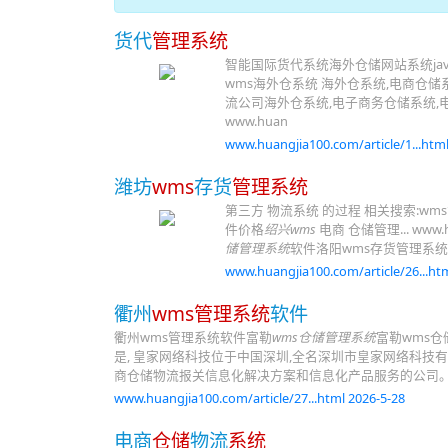
货代
管理系统
智能国际货代系统海外仓储网站系统ja
wms海外仓系统 海外仓系统,电商仓储
流公司海外仓系统,电子商务仓储系统,
www.huan
www.huangjia100.com/article/1...html
潍坊
wms
存货
管理系统
第三方 物流系统 的过程 相关搜索:
件价格
绍兴wms
电商 仓储管理... www.hu
储管理系统
软件洛阳wms存货管理系
www.huangjia100.com/article/26...htm
衢州
wms管理系统
软件
衢州wms管理系统软件富勒
wms仓储管理系统
富勒wms仓
是, 皇家网络科技位于中国深圳,全名深圳市皇家网络科技有
商仓储物流报关信息化解决方案和信息化产品服务的公司
www.huangjia100.com/article/27...html 2026-5-28
电商
仓储
物流
系统