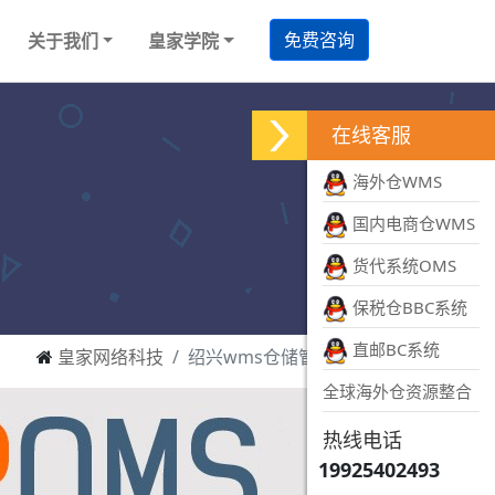
免费咨询
关于我们
皇家学院
在线客服
海外仓WMS
国内电商仓WMS
货代系统OMS
保税仓BBC系统
直邮BC系统
皇家网络科技
绍兴wms仓储管理系统
全球海外仓资源整合
热线电话
19925402493