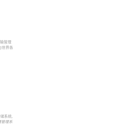
运输管理
为世界各
储系统,
储管理系