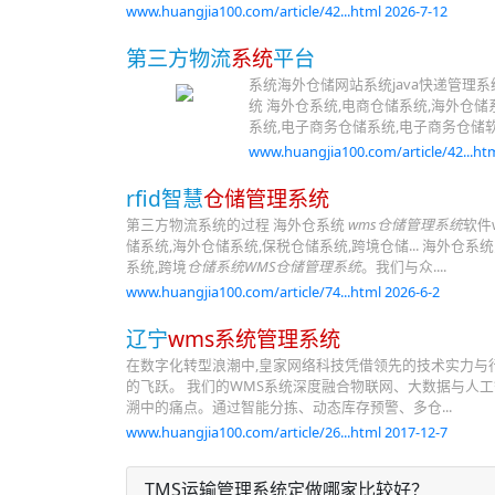
www.huangjia100.com/article/42...html 2026-7-12
第三方物流
系统
平台
系统海外仓储网站系统java快递管理
统 海外仓系统,电商仓储系统,海外仓储系
系统,电子商务仓储系统,电子商务仓储软
www.huangjia100.com/article/42...htm
rfid智慧
仓储管理系统
第三方物流系统的过程 海外仓系统
wms仓储管理系统
软件
储系统,海外仓储系统,保税仓储系统,跨境仓储... 海外
系统,跨境
仓储系统WMS仓储管理系统
。我们与众....
www.huangjia100.com/article/74...html 2026-6-2
辽宁
wms系统管理系统
在数字化转型浪潮中,皇家网络科技凭借领先的技术实力与
的飞跃。 我们的WMS系统深度融合物联网、大数据与人
溯中的痛点。通过智能分拣、动态库存预警、多仓...
www.huangjia100.com/article/26...html 2017-12-7
TMS运输管理系统定做哪家比较好？