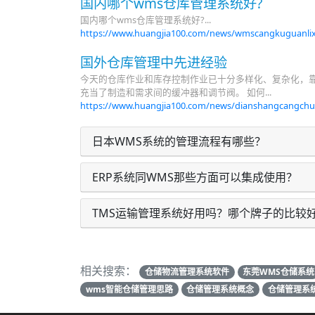
国内哪个wms仓库管理系统好?
国内哪个wms仓库管理系统好?...
https://www.huangjia100.com/news/wmscangkuguanlix
国外仓库管理中先进经验
今天的仓库作业和库存控制作业已十分多样化、复杂化，
充当了制造和需求间的缓冲器和调节阀。 如何...
https://www.huangjia100.com/news/dianshangcangchu
日本WMS系统的管理流程有哪些？
ERP系统同WMS那些方面可以集成使用？
TMS运输管理系统好用吗？哪个牌子的比较
相关搜索：
仓储物流管理系统软件
东莞WMS仓储系统
wms智能仓储管理思路
仓储管理系统概念
仓储管理系