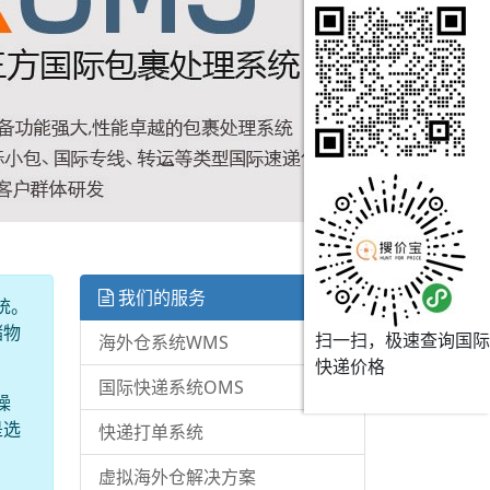
我们的服务
统。
储物
扫一扫，极速查询国际
海外仓系统WMS
快递价格
国际快递系统OMS
操
是选
快递打单系统
虚拟海外仓解决方案