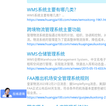
WMS系统主要有哪几类？
WMS系统主要有哪几类？...
https://www.huangjia100.com/news/wmsxitong-1961.h
跨境物流管理系统主要功能
管理物流系统是指通过有效的计划、组织、协调和控制，
流。物流系统的管理是为了提高整体物流效率，降低成本，
https://www.huangjia100.com/news/kuajingwuliuxiton
WMS仓储管理系统
WMS全称Warehouse Management Syst
程和空间进行管理，实现批次管理、快速出入库和动态盘...
https://www.huangjia100.com/a/news/2015-05-15-433.
FAA推出机场安全管理系统规则
皇家物流2023年2月21日消息：据Simpleflyin
FAA正式公布后60天生效，符合条件的机场基本是那些被
际业务。...
https://www.huangjia100.com/news/guojiwuliuxitong-