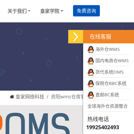
免费咨询
关于我们
皇家学院
在线客服
海外仓WMS
国内电商仓WMS
货代系统OMS
保税仓BBC系统
直邮BC系统
皇家网络科技
资阳wms仓库管理系统
全球海外仓资源整合
热线电话
19925402493