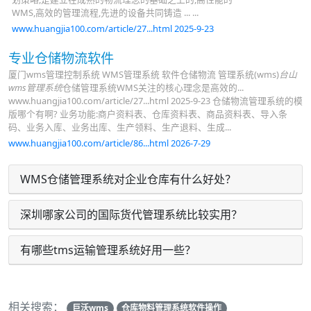
WMS,高效的管理流程,先进的设备共同铸造 ... ...
www.huangjia100.com/article/27...html 2025-9-23
专业仓储物流软件
厦门wms管理控制系统 WMS管理系统 软件仓储物流 管理系统(wms)
台山
wms管理系统
仓储管理系统WMS关注的核心理念是高效的...
www.huangjia100.com/article/27...html 2025-9-23 仓储物流管理系统的模
版哪个有啊? 业务功能:商户资料表、仓库资料表、商品资料表、导入条
码、业务入库、业务出库、生产领料、生产退料、生成...
www.huangjia100.com/article/86...html 2026-7-29
WMS仓储管理系统对企业仓库有什么好处？
深圳哪家公司的国际货代管理系统比较实用？
有哪些tms运输管理系统好用一些？
相关搜索：
巨沃wms
仓库物料管理系统软件操作