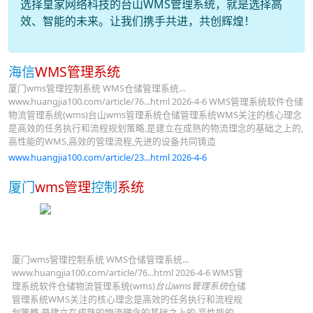
选择皇家网络科技的台山WMS管理系统，就是选择高
效、智能的未来。让我们携手共进，共创辉煌！
海信
WMS管理系统
厦门wms管理控制系统 WMS仓储管理系统...
www.huangjia100.com/article/76...html 2026-4-6 WMS管理系统软件仓储
物流管理系统(wms)台山wms管理系统仓储管理系统WMS关注的核心理念
是高效的任务执行和流程规划策略,是建立在成熟的物流理念的基础之上的,
高性能的WMS,高效的管理流程,先进的设备共同铸造
www.huangjia100.com/article/23...html 2026-4-6
厦门
wms管理
控制
系统
厦门wms管理控制系统 WMS仓储管理系统...
www.huangjia100.com/article/76...html 2026-4-6 WMS管
理系统软件仓储物流管理系统(wms)
台山wms管理系统
仓储
管理系统WMS关注的核心理念是高效的任务执行和流程规
划策略,是建立在成熟的物流理念的基础之上的,高性能的