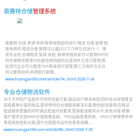
英赛特仓储
管理系统
英赛特 仓储
管理 系统
跨境电商如何进行 物流 仓储 管理 跨
境电商的 物流仓储 管理可以通过以下几种方式进行: 1、使
用专业的 仓储物流 管理 系统 :跨境电商卖家可以使用ERP内
的仓储物流管理对自建自用的国内仓或海外仓进行管理;国
际货代企业可以使用TMS系统进行管理;第三方海外仓企业
可以使用
WMS系统
进行管理。
www.huangjia100.com/article/74...html 2026-7-24
专业仓储物流软件
对于不同的产品提供不同的包装方案,保证用户物流体验;同时会对存储要求
高级客单价高的商品,提供特性的仓储服务解决方案;物流配送管理:在保证
配送服务质量的同时满足配送时效要求,提高配送服务水平;系统对接:根据
客户需求实现
WMS
仓储管理系统、TMS运输管理系统、OMS
订单管理系统
等系统规划和对接,提升仓配服务运作效率和准确...
www.huangjia100.com/article/86...html 2026-7-29