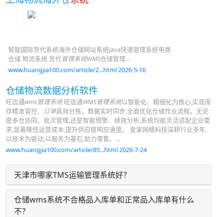
智能国际货代系统海外仓储网站系统java快递管理系统电商
仓储 物流系统 货代
管理系统WMS
仓储管理...
www.huangjia100.com/article/2...html 2026-5-16
仓储物流数据分析软件
旺店通
wms管理系统
旺店通
WMS管理系统
以智能化、精细化为核心,实现库
存精准管控、
订单
高效分拣、数据实时同步,全面优化仓储作业流程。无论
是多仓协同、批次管理,还是智能预警、绩效分析,系统均能灵活适配企业需
求,显著降低运营成本,提升供应链响应速度。 皇家网络科技深耕行业多年,
以技术为驱动,以服务为基石,助力零售、...
www.huangjia100.com/article/85...html 2026-7-24
天津市哪家TMS运输管理系统好？
仓储wms系统不合格品入库单和正常品入库单有什么
不？