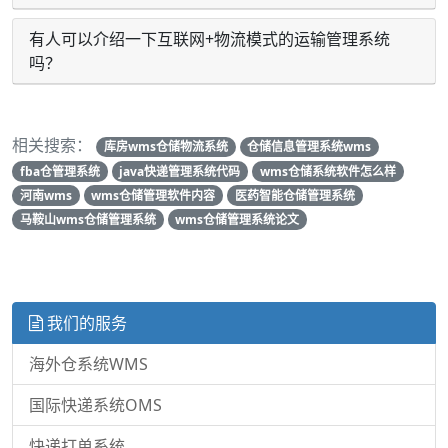
有人可以介绍一下互联网+物流模式的运输管理系统
吗？
相关搜索：
库房wms仓储物流系统
仓储信息管理系统wms
fba仓管理系统
java快递管理系统代码
wms仓储系统软件怎么样
河南wms
wms仓储管理软件内容
医药智能仓储管理系统
马鞍山wms仓储管理系统
wms仓储管理系统论文
我们的服务
海外仓系统WMS
国际快递系统OMS
快递打单系统