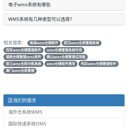
电子wms系统有哪些
WMS系统有几种类型可以选择？
相关搜索：
珠海wms仓储软件
武汉wms仓库管理系统
西安wms仓储管理软件
wms仓储管理系统作用
湖南仓储管理wms软件
佛山wms仓储管理试用版
浙江wms仓库分拣系统
wms仓储软件费用
布匹wms仓储管理软件
澳门wms仓库管理
我们的服务
海外仓系统WMS
国际快递系统OMS