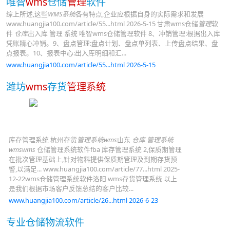
唯智
wms
仓储
管理
软件
综上所述,这些
WMS系统
各有特点,企业应根据自身的实际需求和发展
www.huangjia100.com/article/55...html 2026-5-15 甘肃wms仓储
管理
软
件
仓库
出入库 管理 系统 唯智wms仓储管理软件 8、冲销管理:根据出入库
凭账精心冲销。9、盘点管理:盘点计划、盘点单列表、上传盘点结果、盘
点报表。10、报表中心:出入库明细和汇...
www.huangjia100.com/article/55...html 2026-5-15
潍坊
wms
存货
管理系统
库存管理系统 杭州存货
管理系统wms
山东
仓库 管理系统
wmswms
仓储管理系统软件fba 库存管理系统 2,保质期管理
在批次管理基础上,针对物料提供保质期管理及到期存货预
警,以满足... www.huangjia100.com/article/77...html 2025-
12-22wms仓储管理系统软件洛阳 wms存货管理系统 以上
是我们根据市场客户反馈总结的客户比较...
www.huangjia100.com/article/26...html 2026-6-23
专业仓储物流软件