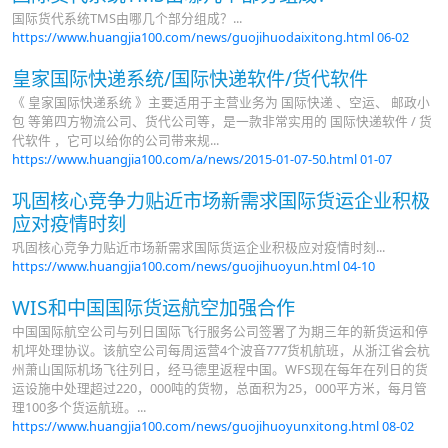
国际货代系统TMS由哪几个部分组成？...
https://www.huangjia100.com/news/guojihuodaixitong.html
06-02
皇家国际快递系统/国际快递软件/货代软件
《 皇家国际快递系统 》主要适用于主营业务为 国际快递 、空运、 邮政小
包 等第四方物流公司、货代公司等，是一款非常实用的 国际快递软件 / 货
代软件 ，它可以给你的公司带来规...
https://www.huangjia100.com/a/news/2015-01-07-50.html
01-07
巩固核心竞争力贴近市场新需求国际货运企业积极
应对疫情时刻
巩固核心竞争力贴近市场新需求国际货运企业积极应对疫情时刻...
https://www.huangjia100.com/news/guojihuoyun.html
04-10
WIS和中国国际货运航空加强合作
中国国际航空公司与列日国际飞行服务公司签署了为期三年的新货运和停
机坪处理协议。该航空公司每周运营4个波音777货机航班，从浙江省会杭
州萧山国际机场飞往列日，经马德里返程中国。WFS现在每年在列日的货
运设施中处理超过220，000吨的货物，总面积为25，000平方米，每月管
理100多个货运航班。...
https://www.huangjia100.com/news/guojihuoyunxitong.html
08-02