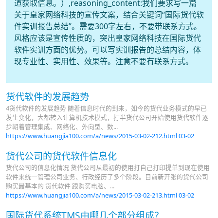
道获取信息。）,reasoning_content:我们要求写一篇
关于皇家网络科技的宣传文案，结合关键词“国际货代软
件实训报告总结”。需要300字左右，不要带联系方式。
风格应该是宣传性质的，突出皇家网络科技在国际货代
软件实训方面的优势。可以写实训报告的总结内容，体
现专业性、实用性、效果等。注意不要有联系方式。
货代软件的发展趋势
4货代软件的发展趋势 随着信息时代的到来，如今的货代业务模式的早已
发生变化，大都转入计算机技术模式，打半货代公司开始使用货代软件逐
步朝着管理集成、网络化、外向型、数...
https://www.huangjia100.com/a/news/2015-03-02-212.html
03-02
货代公司的货代软件信息化
货代公司的信息化情况 货代公司从最初的使用打自己打印提单到现在使用
软件来统一管理公司业务、行政经历了多个阶段。目前新开张的货代公司
购买最基本的 货代软件 跟购买电脑、...
https://www.huangjia100.com/a/news/2015-03-02-213.html
03-02
国际货代系统TMS由哪几个部分组成？