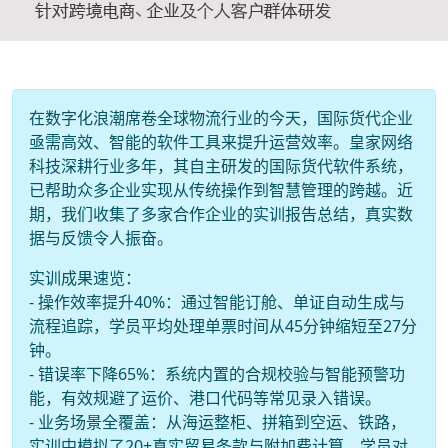
在数字化浪潮席卷全球物流行业的今天，国际货代企业
亟需高效、智能的软件工具来提升运营效率。皇家网络
科技深耕行业多年，其自主研发的国际货代软件系统，
已帮助众多企业实现从传统操作到智慧管理的跨越。近
期，我们收集了多家合作企业的实训报告总结，真实数
据与反馈令人振奋。
实训成果速览：
- 操作效率提升40%：通过智能订舱、单证自动生成与
流程追踪，学员平均处理单票时间从45分钟缩短至27分
钟。
- 错误率下降65%：系统内置的合规校验与智能预警功
能，有效规避了运价、港口代码等常见录入错误。
- 业务场景全覆盖：从海运整柜、拼箱到空运、铁路，
实训中模拟了20+真实贸易条款与附加费计算，学员对