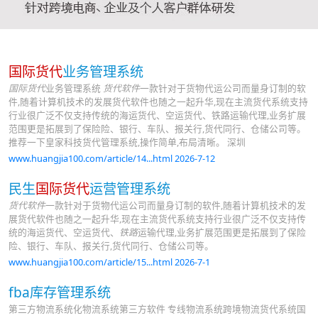
国际货代
业务管理系统
国际货代
业务管理系统
货代软件
一款针对于货物代运公司而量身订制的软
件,随着计算机技术的发展货代软件也随之一起升华,现在主流货代系统支持
行业很广泛不仅支持传统的海运货代、空运货代、铁路运输代理,业务扩展
范围更是拓展到了保险险、银行、车队、报关行,货代同行、仓储公司等。
推荐一下皇家科技货代管理系统,操作简单,布局清晰。 深圳
www.huangjia100.com/article/14...html 2026-7-12
民生
国际货代
运营管理系统
货代软件
一款针对于货物代运公司而量身订制的软件,随着计算机技术的发
展货代软件也随之一起升华,现在主流货代系统支持行业很广泛不仅支持传
统的海运货代、空运货代、
铁路
运输代理,业务扩展范围更是拓展到了保险
险、银行、车队、报关行,货代同行、仓储公司等。
www.huangjia100.com/article/15...html 2026-7-1
fba库存管理系统
第三方物流系统化物流系统第三方软件 专线物流系统跨境物流货代系统国