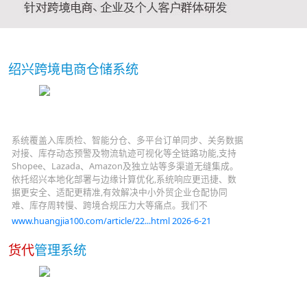
绍兴跨境电商仓储系统
系统覆盖入库质检、智能分仓、多平台订单同步、关务数据
对接、库存动态预警及物流轨迹可视化等全链路功能,支持
Shopee、Lazada、Amazon及独立站等多渠道无缝集成。
依托绍兴本地化部署与边缘计算优化,系统响应更迅捷、数
据更安全、适配更精准,有效解决中小外贸企业仓配协同
难、库存周转慢、跨境合规压力大等痛点。我们不
www.huangjia100.com/article/22...html 2026-6-21
货代
管理系统