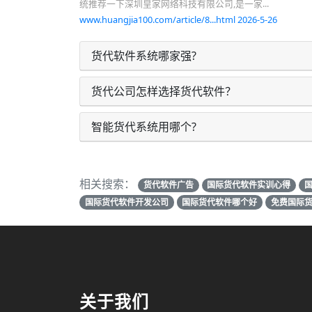
统推荐一下深圳皇家网络科技有限公司,是一家...
www.huangjia100.com/article/8...html 2026-5-26
货代软件系统哪家强?
货代公司怎样选择货代软件？
智能货代系统用哪个?
相关搜索：
货代软件广告
国际货代软件实训心得
国际货代软件开发公司
国际货代软件哪个好
免费国际
关于我们