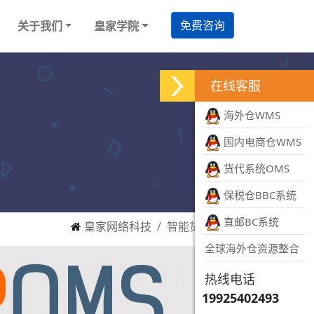
免费咨询
关于我们
皇家学院
在线客服
海外仓WMS
国内电商仓WMS
货代系统OMS
保税仓BBC系统
直邮BC系统
皇家网络科技
智能货代软件
全球海外仓资源整合
热线电话
19925402493