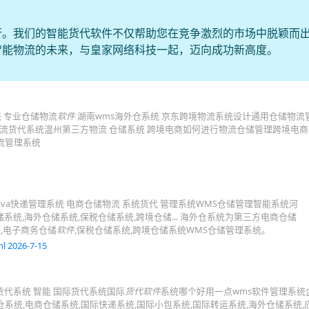
行。我们的智能货代软件不仅帮助您在竞争激烈的市场中脱颖而
智能物流的未来，与皇家网络科技一起，迈向成功新高度。
统 专业仓储物流
软件
湖南wms海外仓系统 京东跨境物流系统设计通用仓储物流
物流货代系统温州第三方物流 仓储系统 跨境电商如何进行物流仓储管理跨境电
流管理系统
ava快递管理系统 电商仓储物流 系统货代 管理系统WMS仓储管理智能系统河
储系统,海外仓储系统,保税仓储系统,跨境仓储... 海外仓系统为第三方电商仓储
,电子商务仓储
软件
,保税仓储系统,跨境仓储系统WMS仓储管理系统。
l 2026-7-15
货代系统 智能 国际货代系统国际
货代软件
系统哪个好用一点wms软件管理系统
系统,电商仓储系统,国际快递系统,国际小包系统,国际转运系统,海外仓储系统,