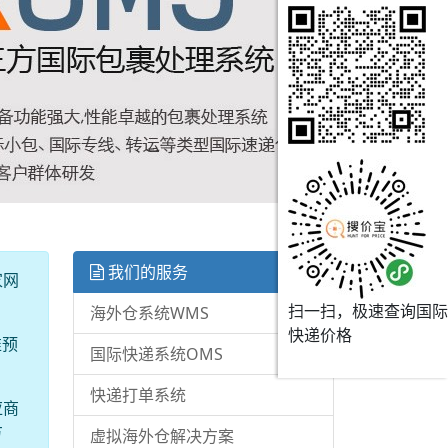
我们的服务
家网
扫一扫，极速查询国际
海外仓系统WMS
快递价格
准预
国际快递系统OMS
快递打单系统
应商
方
虚拟海外仓解决方案