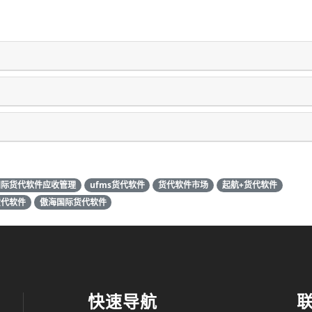
国际货代软件应收管理
ufms货代软件
货代软件市场
起航+货代软件
货代软件
傲海国际货代软件
快速导航