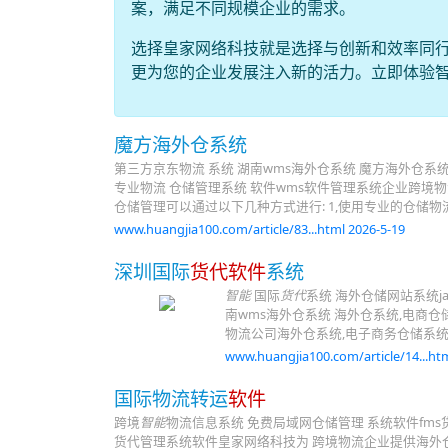
案，满足不同规模企业的需求。
选择皇家网络科技就是选择与创新和效率同
更为您的企业发展注入新的活力。立即体验
魔方海外仓系统
第三方京东物流 系统 湖南wms海外仓系统 魔方海外仓系
专业物流 仓储管理系统 软件wms软件管理系统企业跨境
仓储管理可以通过以下几种方式进行: 1,使用专业的仓储物
www.huangjia100.com/article/83...html 2026-5-19
深圳国际
货代软件
系统
智能
国际
货代
系统 海外仓储网站系统j
南wms海外仓系统 海外仓系统,电商仓
物流公司海外仓系统,电子商务仓储系统
www.huangjia100.com/article/14...htm
国际物流转运
软件
跨境
智能
物流信息系统 免费局域网仓储管理 系统软件fms
货代管理系统软件皇家网络科技为 跨境物流企业提供海外仓