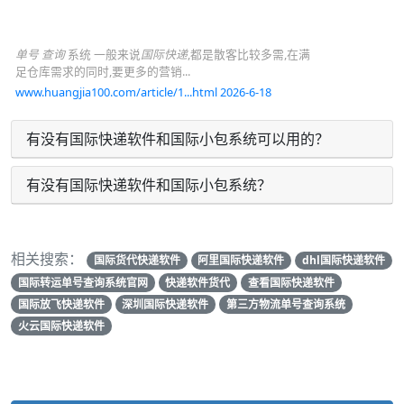
单号 查询
系统 一般来说
国际快递
,都是散客比较多需,在满
足仓库需求的同时,要更多的营销...
www.huangjia100.com/article/1...html 2026-6-18
有没有国际快递软件和国际小包系统可以用的？
有没有国际快递软件和国际小包系统？
相关搜索：
国际货代快递软件
阿里国际快递软件
dhl国际快递软件
国际转运单号查询系统官网
快递软件货代
查看国际快递软件
国际放飞快递软件
深圳国际快递软件
第三方物流单号查询系统
火云国际快递软件