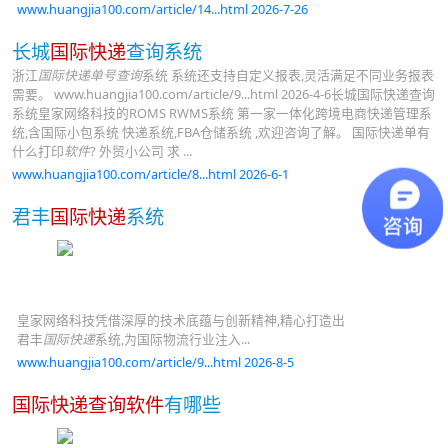
www.huangjia100.com/article/14...html 2026-7-26
长城
国际快递
查询系统
浙江
国际快递单号查询
系统 系统还支持自定义报表,灵活满足不同业务报表
需要。 www.huangjia100.com/article/9...html 2026-4-6长城国际快递查询
系统皇家网络科技的ROMS RWMS系统 第一家一体化跨境电商快递管理系
统,含国际小包系统 快递系统,FBA仓储系统 ,欢迎咨询了解。 国际快递单有
什么打印
软件
? 外贸小公司 求 ...
www.huangjia100.com/article/8...html 2026-6-1
君丰
国际快递
系统
皇家网络科技凭借深厚的技术底蕴与创新精神,精心打造出
君丰
国际快递
系统,为国际物流行业注入...
www.huangjia100.com/article/9...html 2026-8-5
国际快递查询软件
有哪些