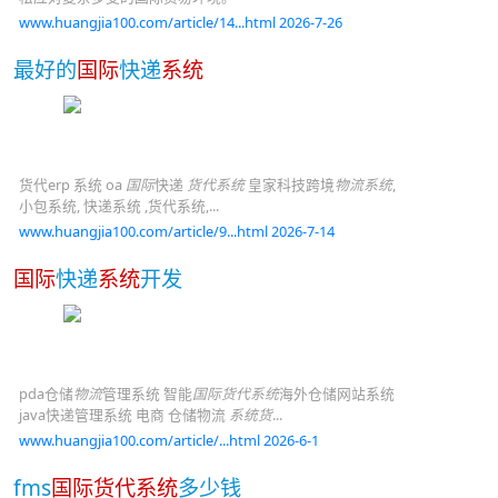
www.huangjia100.com/article/14...html 2026-7-26
最好的
国际
快递
系统
货代erp 系统 oa
国际
快递
货代系统
皇家科技跨境
物流系统
,
小包系统, 快递系统 ,货代系统,...
www.huangjia100.com/article/9...html 2026-7-14
国际
快递
系统
开发
pda仓储
物流
管理系统 智能
国际货代系统
海外仓储网站系统
java快递管理系统 电商 仓储物流
系统货
...
www.huangjia100.com/article/...html 2026-6-1
fms
国际货代系统
多少钱