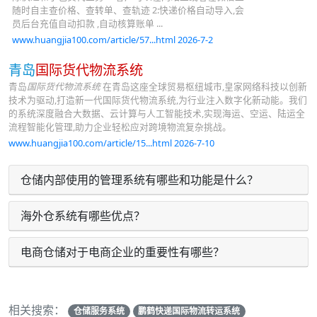
随时自主查价格、查转单、查轨迹 2:快递价格自动导入,会
员后台充值自动扣款 ,自动核算账单 ...
www.huangjia100.com/article/57...html 2026-7-2
青岛
国际货代物流系统
青岛
国际货代物流系统
在青岛这座全球贸易枢纽城市,皇家网络科技以创新
技术为驱动,打造新一代国际货代物流系统,为行业注入数字化新动能。我们
的系统深度融合大数据、云计算与人工智能技术,实现海运、空运、陆运全
流程智能化管理,助力企业轻松应对跨境物流复杂挑战。
www.huangjia100.com/article/15...html 2026-7-10
仓储内部使用的管理系统有哪些和功能是什么？
海外仓系统有哪些优点？
电商仓储对于电商企业的重要性有哪些？
相关搜索：
仓储服务系统
鹏鹤快递国际物流转运系统