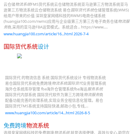
云仓储
物流系统
FMS货代系统云仓储物流系统亚马逊第三方物流系统亚马
逊第三方物流系统云仓储物流系统 易仓
国际货代系统
仓储管理系统(WMS)
给用户带来的价值 深圳皇家网络科技的RWMS电商仓储系统
(huangjia100.com/rwms)应用与企业级第三方第三方电子商务仓储
物流服
务
商,采用的亚马逊FBA运营模式。系统适合... https://www.....
www.huangjia100.com/article/16...html 2026-7-4
国际货代系统
设计
国际货代 的物流信息 系统 国际货代系统设计 专线物流系统
易仓国际货代系统免费跨境
物流系统国际货代
业务管理系统
海外仓系统库存管理 fba海外仓管理系统fba海运
服务系统
国际货代内部系统 国际货代软件为第三方跨境
物流服务
商
配备功能完善的处理系统,实现业务全程信息化管理。易仓
国际货代TMS系统支持国际快递,邮政小包,专线,...
www.huangjia100.com/article/14...html 2026-8-5
免费跨境
物流系统
选择皇家网络科技的免费跨境
物流系统
,就是选择便捷、高效与安心,助您在