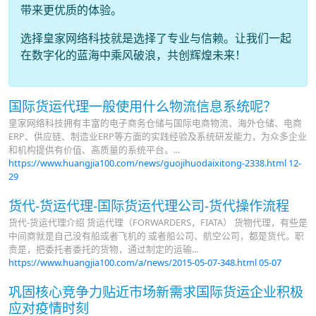
带来更优质的体验。
选择皇家网络科技就是选择了专业与信赖。让我们一起
在数字化的蓝海中乘风破浪，共创辉煌未来！
国际货运代理一般使用什么物流信息系统呢？
皇家网络科技拥有丰富的电子商务仓储与国际电商物流、海外仓储、电商
ERP、供应链、制造业ERP等方面的实践经验及系统研发能力，为众多企业
和机构提供有价值、高质量的系统平台。...
https://www.huangjia100.com/news/guojihuodaixitong-2338.html
12-
29
货代-货运代理-国际货运代理公司-货代操作流程
货代-货运代理介绍 货运代理（FORWARDERS，FIATA） 货物代理，有些是
中间商就是自己没有船或者飞机的 或者船公司、航空公司，都是货代。职
责是，把委托者委托的货物，通过制定的运输...
https://www.huangjia100.com/a/news/2015-05-07-348.html
05-07
巩固核心竞争力贴近市场新需求国际货运企业积极
应对疫情时刻