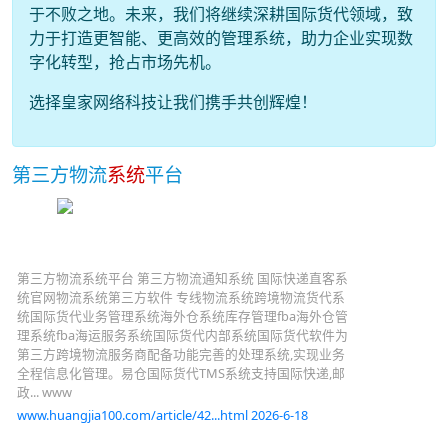
于不败之地。未来，我们将继续深耕国际货代领域，致
力于打造更智能、更高效的管理系统，助力企业实现数
字化转型，抢占市场先机。
选择皇家网络科技让我们携手共创辉煌！
第三方物流
系统
平台
第三方物流系统平台 第三方物流通知系统 国际快递直客系
统官网物流系统第三方软件 专线物流系统跨境物流货代系
统国际货代业务管理系统海外仓系统库存管理fba海外仓管
理系统fba海运服务系统国际货代内部系统国际货代软件为
第三方跨境物流服务商配备功能完善的处理系统,实现业务
全程信息化管理。易仓国际货代TMS系统支持国际快递,邮
政... www
www.huangjia100.com/article/42...html 2026-6-18