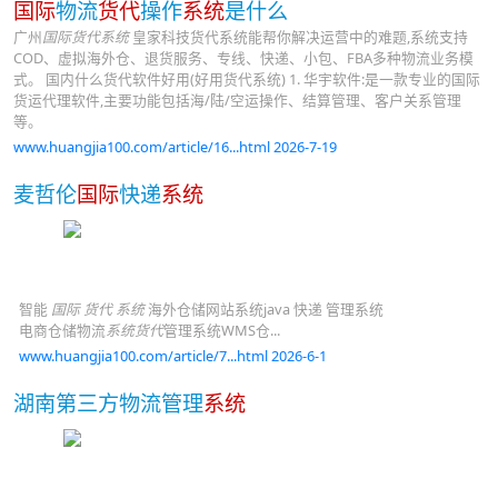
国际
物流
货代
操作
系统
是什么
广州
国际货代系统
皇家科技货代系统能帮你解决运营中的难题,系统支持
COD、虚拟海外仓、退货服务、专线、快递、小包、FBA多种物流业务模
式。 国内什么货代软件好用(好用货代系统) 1. 华宇软件:是一款专业的国际
货运代理软件,主要功能包括海/陆/空运操作、结算管理、客户关系管理
等。
www.huangjia100.com/article/16...html 2026-7-19
麦哲伦
国际
快递
系统
智能
国际 货代 系统
海外仓储网站系统java 快递 管理系统
电商仓储物流
系统货代
管理系统WMS仓...
www.huangjia100.com/article/7...html 2026-6-1
湖南第三方物流管理
系统