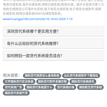
电商仓储系统,海外仓储系统,保税仓储系统,跨境仓储... 海外仓系统为第三方
电商仓储物流公司海外仓系统,电子商务仓储系统,电子商务仓储软件,保税
仓储系统,跨境仓储系统WMS仓储管理系统。
www.huangjia100.com/article/16...html 2026-7-10
深圳货代系统哪个更实用方便？
有什么比较好的货代系统推荐?
如何辨别一款货代系统是否适合?
相关搜索：
国际货代资质怎么查询系统
汕头货代系统软件下载地址
亿学国际货代实训系统
国际货代软件发展历程
国际货代系统排名
货代系统广告
国际货代系统是什么
货代系统价格
国际航空货代系统
国际货代系统开发