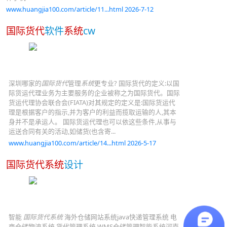
www.huangjia100.com/article/11...html 2026-7-12
国际货代
软件
系统
cw
深圳哪家的
国际货代
管理
系统
更专业? 国际货代的定义:以国
际货运代理业务为主要服务的企业被称之为国际货代。国际
货运代理协会联合会(FIATA)对其规定的定义是:国际货运代
理是根据客户的指示,并为客户的利益而揽取运输的人,其本
身并不是承运人。 国际货运代理也可以依这些条件,从事与
运送合同有关的活动,如储货(也含寄...
www.huangjia100.com/article/14...html 2026-5-17
国际货代系统
设计
智能
国际货代系统
海外仓储网站系统java快递管理系统 电
商仓储物流系统 货代管理系统 WMS仓储管理智能系统河南