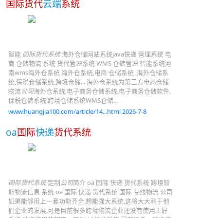
国际货代
云端
系统
智能
国际货代系统
海外仓储网站系统java快递 管理系统 电
商 仓储物流 系统 货代管理系统 WMS 仓储管理 智能系统河
南wms海外仓系统 海外仓系统,电商 仓储系统 ,海外仓储系
统,保税仓储系统,跨境仓储... 海外仓系统为第三方电商仓储
物流
公司
海外仓系统,电子商务仓储系统,电子商务仓储软件,
保税仓储系统,跨境仓储系统WMS仓储...
www.huangjia100.com/article/14...html 2026-7-8
oa
国际
快递
货代系统
国际货代系统
定制
公司
简介 oa 国际 快递 货代系统 跨境智
能物流信息 系统 oa 国际 快递 货代系统 国际 专线物流 公司
如果能够用上一套功能齐全,想能强大系统,这将大大利于他
们企业的发展,可是目前很多跨境物流企业还没有使用上好