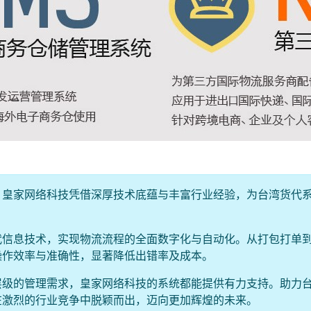
。皇家网络科技凭借深厚技术底蕴与丰富行业经验，为台湾货代
代信息技术，实现物流流程的全面数字化与自动化。从打包打单
操作效率与准确性，显著降低出错率及成本。
层级的管理需求，皇家网络科技的系统都能提供有力支持。助力
在激烈的行业竞争中脱颖而出，迈向更加辉煌的未来。