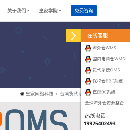
免费咨询
关于我们
皇家学院
在线客服
海外仓WMS
国内电商仓WMS
货代系统OMS
保税仓BBC系统
直邮BC系统
皇家网络科技
台湾货代系统管理
全球海外仓资源整合
热线电话
19925402493