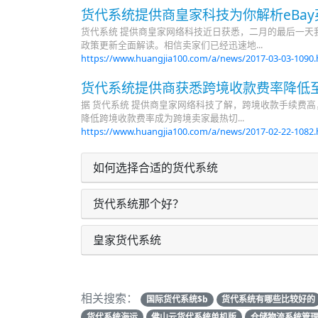
货代系统提供商皇家科技为你解析eBa
货代系统 提供商皇家网络科技近日获悉，二月的最后一天我
政策更新全面解读。相信卖家们已经迅速地...
https://www.huangjia100.com/a/news/2017-03-03-1090
货代系统提供商获悉跨境收款费率降低至
据 货代系统 提供商皇家网络科技了解，跨境收款手续费
降低跨境收款费率成为跨境卖家最热切...
https://www.huangjia100.com/a/news/2017-02-22-1082
如何选择合适的货代系统
货代系统那个好？
皇家货代系统
相关搜索：
国际货代系统$b
货代系统有哪些比较好的
货代系统海运
佛山云货代系统单机版
仓储物流系统管