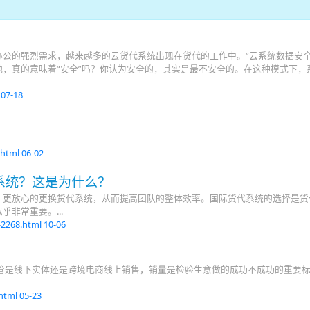
公的强烈需求，越来越多的云货代系统出现在货代的工作中。“云系统数据安全
，真的意味着“安全”吗？你认为安全的，其实是最不安全的。在这种模式下，
l
07-18
.html
06-02
系统？这是为什么？
，更放心的更换货代系统，从而提高团队的整体效率。国际货代系统的选择是货
非常重要。...
-2268.html
10-06
管是线下实体还是跨境电商线上销售，销量是检验生意做的成功不成功的重要
.html
05-23