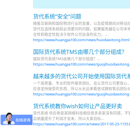
货代系统“安全”问题
随着互联网和国际物流行业的发展，以及疫情期间对移动办
货代在选择系统前必须要问的问题。如果服务器在公司本地
全性和稳定性取决于软件公司自身的实力。...
https://www.huangjia100.com/news/huodaixitong.htm
国际货代系统TMS由哪几个部分组成？
国际货代系统TMS由哪几个部分组成？...
https://www.huangjia100.com/news/guojihuodaixitong
越来越多的货代公司开始使用国际货代
一个高质量、专业的软件服务团队，会让货代公司更放心
应该坚持接受的东西，所以从长远来看尝试拥有售后团队似乎
https://www.huangjia100.com/news/guojihuodaixitong
货代系统教你wish如何让产品更好卖
货代系统 供应商皇家网络科技相信很多卖家深有同感，不
品销量提升了利润才会来，所以大家目标...
https://www.huangjia100.com/a/news/2017-05-23-1155