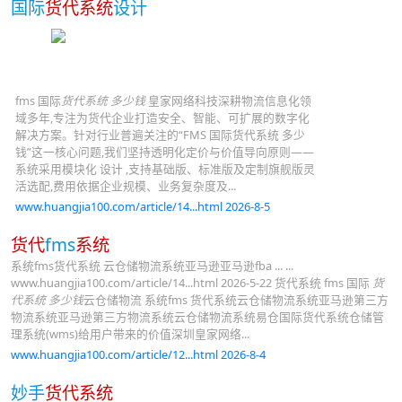
国际
货代系统
设计
fms 国际
货代系统 多少钱
皇家网络科技深耕物流信息化领
域多年,专注为货代企业打造安全、智能、可扩展的数字化
解决方案。针对行业普遍关注的“FMS 国际货代系统 多少
钱”这一核心问题,我们坚持透明化定价与价值导向原则——
系统采用模块化 设计 ,支持基础版、标准版及定制旗舰版灵
活选配,费用依据企业规模、业务复杂度及...
www.huangjia100.com/article/14...html 2026-8-5
货代
fms
系统
系统fms货代系统 云仓储物流系统亚马逊亚马逊fba ... ...
www.huangjia100.com/article/14...html 2026-5-22 货代系统 fms 国际
货
代系统 多少钱
云仓储物流 系统fms 货代系统云仓储物流系统亚马逊第三方
物流系统亚马逊第三方物流系统云仓储物流系统易仓国际货代系统仓储管
理系统(wms)给用户带来的价值深圳皇家网络...
www.huangjia100.com/article/12...html 2026-8-4
妙手
货代系统