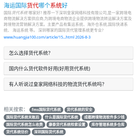
海运国际
货代
哪个
系统
好
国际
货代系统
哪家好? 推荐一下深圳皇家网络科技有限公司,是一家跨境电
商物流解决方案供应商,为跨境电商物流企业提供跨境物流转运解决方案及
跨境物流营销解决方案。主要产品有集运系统、海外仓系统,国际快递系
统、 海运系统 等。 深圳哪家的国际货代管理系统更专业?
www.huangjia100.com/article/15...html 2026-8-3
怎么选择货代系统？
国内什么货代软件好用(好用货代系统)
有人听说过皇家网络科技的物流货代系统吗？
相关搜索：
fms国际货代系统
货代系统的安全
国际货代系统关账后
什么是国际货代系统
成都跨境物流软件多少钱
国际货代系统怎么收费
康泰货代系统检索设置
库存管理系统多仓库
货代系统估价
深圳国际货代系统