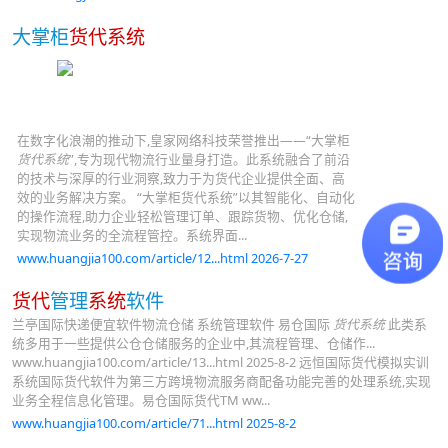
大掌柜
货代系统
在数字化浪潮的推动下,皇家网络科技荣誉推出——“大掌柜
货代系统
”,专为现代物流行业量身打造。此系统融合了前沿
的技术与深厚的行业洞察,致力于为货代企业提供全面、高
效的业务解决方案。 “大掌柜货代系统”以其智能化、自动化
的操作流程,助力企业轻松管理订单、跟踪货物、优化仓储,
实现物流业务的全流程管控。系统界面...
www.huangjia100.com/article/12...html 2026-7-27
货代
管理
系统
软件
兰亭国际快递便宜软件物流仓储 系统管理软件 易仓国际
货代系统
此类系
统多用于一些提供公仓仓储服务的企业中,其流程管理、仓储作...
www.huangjia100.com/article/13...html 2025-8-2 远恒国际货代模拟实训
系统国际货代软件为第三方跨境物流服务商配备功能完善的处理系统,实现
业务全程信息化管理。易仓国际货代TM ww...
www.huangjia100.com/article/71...html 2025-8-2