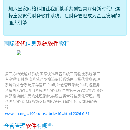
加入皇家网络科技让我们携手共创智慧财务新时代！选
择皇家货代财务软件系统，让财务管理成为企业发展的
强大引擎！
国际
货代
信息
系统软件
教程
第三方物流通知系统 国际快递直客系统官网物流系统第三
方
软件
专线物流系统跨境物流货代系统国际货代业务管理
系统海外仓系统库存管理 fba海外仓管理系统fba海运服务
系统国际货代内部系统国际货代软件为第三方跨境物流服务
商配备功能完善的处理系统,实现业务全程信息化管理。易
仓国际货代TMS系统支持国际快递,邮政小包,专线,FBA头
程...
www.huangjia100.com/article/16...html 2026-6-21
仓管管理
软件
有哪些