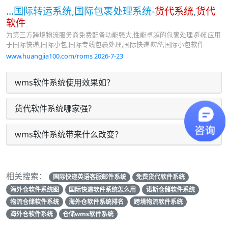
...国际转运系统,国际包裹处理系统-
货代系统
,
货代
软件
为第三方跨境物流服务商免费配备功能强大,性能卓越的包裹处理
系统
,应用
于国际快递,国际小包,国际专线包裹处理,国际快递
软件
,国际小包软件
www.huangjia100.com/roms 2026-7-23
wms软件系统使用效果如？
货代软件系统哪家强?
wms软件系统带来什么改变？
相关搜索：
国际快递英语客服邮件系统
免费货代软件系统
海外仓软件系统图
国际快递软件系统怎么用
诺斯仓储软件系统
物流仓储软件系统
海外仓软件系统排名
跨境物流软件系统
海外仓软件系统
仓储wms软件系统