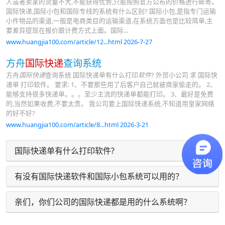
人或者卖家的货量不大,不能获得优势,只能按照官方公布的价格进行邮寄。
国际快递,国际小包和国际专线的系统有什么区别? 国际小包,是指专门运输
小件物品的渠道,一般是电商类目的运输渠道,在系统方面也是比较简单,主
要差异提现在报价跟计费方式上面。国际...
www.huangjia100.com/article/12...html 2026-7-27
方舟
国际快递
查询系统
方舟
国际快递
查询系统 国际快递单有什么打印
软件
? 外贸小公司 求 国际快
递单 打印软件。 要求: 1、不要那些用了后客户自己就被商家偷走的。 2、
能够支持很多快递单。。。至少主流的快递单都能打印。 3、最好是免费
的,当然如果收费,不要太贵。 我公司要上国际快递系统,不知道用皇家网络
的好不好?
www.huangjia100.com/article/8...html 2026-3-21
国际快递单有什么打印软件?
有没有国际快递软件和国际小包系统可以用的？
亲们，你们公司的国际快递都是用的什么系统啊？