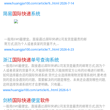
www.huangjia100.com/article/9...html 2026-7-14
简易
国际快递
系统
一般用
EMS
最便宜。直接通过
国际快递
公司发货是最贵的邮
寄方式,因为个人或者卖家的货量不大,...
www.huangjia100.com/article/7...html 2026-6-23
浙江
国际快递
单号查询系统
一般用
EMS
最便宜。直接通过
国际快递
公司发货是最贵的邮寄方式,因为个
人或者卖家的货量不大,不能获得优势,只能按照官方公布的价格进行邮寄。
如何选择最合适的国际快递系统 货代企业选择跨境物流管理系统时,要考虑
到的是自身遇到的问题、需要解决的问题是哪些、未来还会遇到哪些问题,
这样选择快递系统时才会更明确。只有最...
www.huangjia100.com/article/6...html 2026-6-1
剑桥
国际快递
便宜
软件
一般用
EMS
最便宜。直接通过
国际快递
公司发货是最贵的邮寄方式,因为个