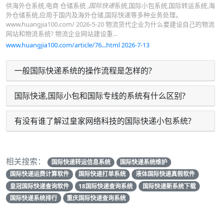
供海外仓系统,电商 仓储系统 ,
国际快递
系统,国际小包系统,国际转运系统,海
外仓储系统,应用于国内及海外仓储,国际快递等多种业务处理。
www.huangjia100.com/ 2026-5-20 物流货代企业为什么要建设自己的物流
网站和物流系统? 物流企业网站建设重...
www.huangjia100.com/article/76...html 2026-7-13
一般国际快递系统的操作流程是怎样的?
国际快递,国际小包和国际专线的系统有什么区别?
有没有谁了解过皇家网络科技的国际快递小包系统?
相关搜索：
国际快递转运信息系统
国际快递系统维护
国际快递运费计算软件
国际快递打单系统
液体国际快递真假软件
皇冠国际快递查询软件
18国际快递查询系统
国际快递新系统下载
国际快递系统排行
重庆国际快递查询系统