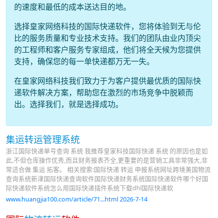
的速度和最低的成本送达目的地。
选择皇家网络科技的国际快递软件，您将体验到无与伦
比的服务质量和专业技术支持。我们的团队由业内顶尖
的工程师和客户服务专家组成，他们将全天候为您提供
支持，确保您的每一单快递都万无一失。
在皇家网络科技我们致力于为客户提供最优质的国际快
递软件解决方案，帮助您在激烈的市场竞争中脱颖而
出。选择我们，就是选择成功。
集运转运管理系统
浙江国际快递单号查询 系统 我推荐皇家科技国际快递 系统 的原因也是如
此,不但仓库操作优秀,而且财务报表齐全,更重要的是营销工具非常强大,非
常适合做 集运 拓客。 相关搜索:国际快递 转运 申报系统网址跨境美国物流
查询系统新津国际快递查询软件国际快递财务系统国际快递软件哪个好国
际快递软件系统怎么用国际快递插件系统下载dhl国际快递软
www.huangjia100.com/article/71...html 2026-7-14