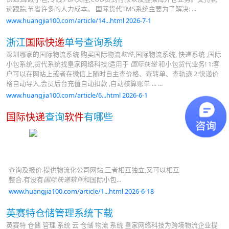
迹跟踪,节省许多的人力成本。 国际货代TMS系统主要为了解决: ...
www.huangjia100.com/article/14...html 2026-7-1
浙江
国际快递
单号查询系统
深圳哪家的国际物流系统 购买国际物流
软件
,国际物流系统, 快递系统 ,国际
小包系统,货代系统找皇家网络科技!适用于
国际快递
和小包货代业务! 1:客
户可以在网站上或者在微信上随时自主查价格、查转单、查轨迹 2:快递价
格自动导入,会员后台充值自动扣款 ,自动核算账单 ... ...
www.huangjia100.com/article/6...html 2026-6-1
国际快递
查询
软件
有哪些
查询及报价.提供物流化公司网站,三者相互独立,又可以相互
整合.有没有
国际快递软件
和国际小包...
www.huangjia100.com/article/1...html 2026-6-18
英赛特仓储管理系统下载
英赛特 仓储 管理 系统 云 仓储 物流 系统 皇家网络科技为跨境物流企业提