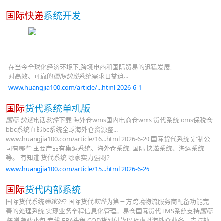
国际快递
系统开发
在当今全球化经济环境下,跨境电商和国际贸易的迅猛发展,
对高效、可靠的
国际快递
系统需求日益迫...
www.huangjia100.com/article/...html 2026-6-1
国际
货代系统单机版
国际 快递
电话
软件
下载 海外仓wms国内电商仓wms 货代系统 oms保税仓
bbc系统直邮bc系统全球海外仓资源整...
www.huangjia100.com/article/16...html 2026-6-20 国际货代系统 定制公
司有哪些 主要产品有集运系统、海外仓系统, 国际 快递系统、海运系统
等。 有知道 货代系统 哪家实力强呀?
www.huangjia100.com/article/15...html 2026-6-26
国际
货代内部系统
国际货代系统
哪家好
? 国际货代
软件
为第三方跨境物流服务商配备功能完
善的处理系统,实现业务全程信息化管理。易仓国际货代TMS系统支持
国际
快递
,邮政小包,专线,FBA头程,COD货到付款以及虚拟海外仓业务。支持轨