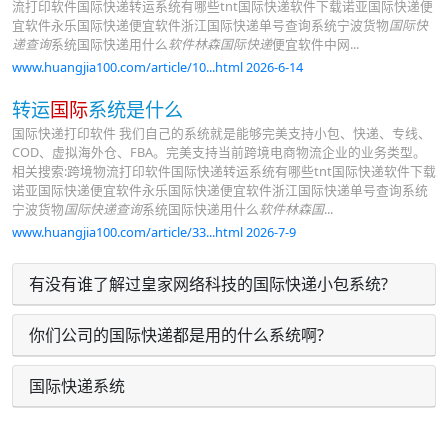
流打印软件国际快递转运系统有哪些tnt国际快递软件下载诺亚国际快递便
宜软件永乐国际快递便宜软件浙江国际快递单号查询系统宁波货物
国际快
递查询
系统国际快递用什么
软件林森国际快递
便宜软件中网...
www.huangjia100.com/article/10...html 2026-6-14
转运
国际
系统是什么
国际快递打印软件 我们自己的系统就是能够完美支持小包、快递、专线、
COD、虚拟海外仓、FBA。完美支持当前跨境电商物流企业的业务类型。
相关搜索:跨境物流打印软件国际快递转运系统有哪些tnt国际快递软件下载
诺亚国际快递便宜软件永乐国际快递便宜软件浙江国际快递单号查询系统
宁波货物
国际快递查询
系统国际快递用什么
软件林森国
...
www.huangjia100.com/article/33...html 2026-7-9
有没有谁了解过皇家网络科技的国际快递小包系统?
你们公司的国际快递都是用的什么系统啊?
国际快递系统